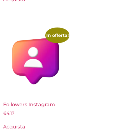
In offerta!
Followers Instagram
€
4.17
Acquista