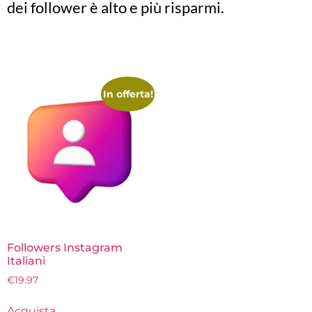
dei follower è alto e più risparmi.
In offerta!
Followers Instagram
Italiani
€
19.97
Acquista