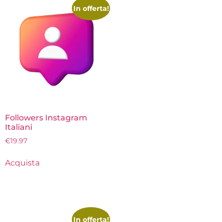
In offerta!
Followers Instagram
Italiani
€
19.97
Acquista
In offerta!