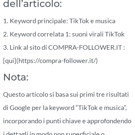
dell’articolo:
1. Keyword principale: TikTok e musica
2. Keyword correlata 1: suoni virali TikTok
3. Link al sito di COMPRA-FOLLOWER.IT :
[qui](https://compra-follower.it/)
Nota:
Questo articolo si basa sui primi tre risultati
di Google per la keyword “TikTok e musica”,
incorporando i punti chiave e approfondendo
i dettagli in modo non superficiale o