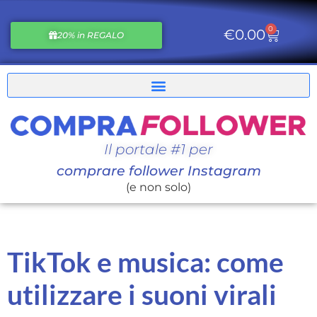
0
€
0.00
20% in REGALO
Il portale #1 per
comprare follower Instagram
(e non solo)
TikTok e musica: come
utilizzare i suoni virali