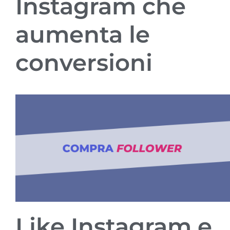
Instagram che
aumenta le
conversioni
Like Instagram e