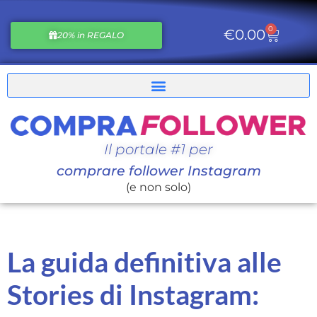
0
€
0.00
20% in REGALO
Il portale #1 per
comprare follower Instagram
(e non solo)
La guida definitiva alle
Stories di Instagram: