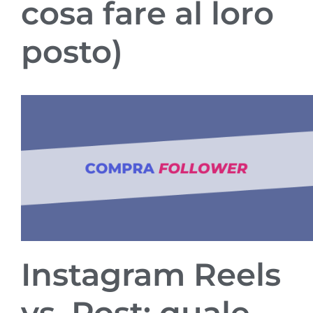
cosa fare al loro
posto)
Instagram Reels
vs. Post: quale