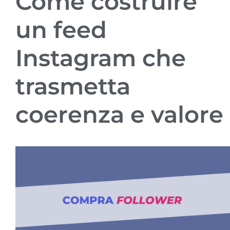
Come costruire
un feed
Instagram che
trasmetta
coerenza e valore