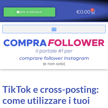
0
€
0.00
20% in REGALO
Il portale #1 per
comprare follower Instagram
(e non solo)
TikTok e cross-posting:
come utilizzare i tuoi