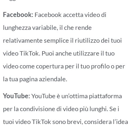
Facebook:
Facebook accetta video di
lunghezza variabile, il che rende
relativamente semplice il riutilizzo dei tuoi
video TikTok. Puoi anche utilizzare il tuo
video come copertura per il tuo profilo o per
la tua pagina aziendale.
YouTube:
YouTube è un’ottima piattaforma
per la condivisione di video più lunghi. Se i
tuoi video TikTok sono brevi, considera l’idea