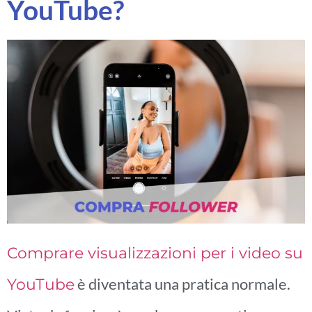
YouTube?
Comprare visualizzazioni per i video su
è diventata una pratica normale.
YouTube