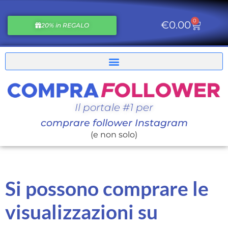
0
€
0.00
20% in REGALO
Il portale #1 per
comprare follower Instagram
(e non solo)
Si possono comprare le
visualizzazioni su