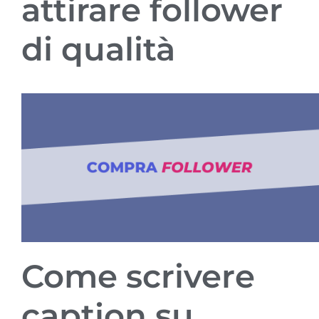
attirare follower
di qualità
Come scrivere
caption su