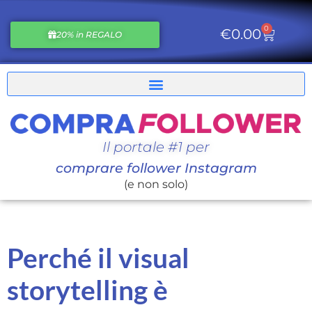
0
€
0.00
20% in REGALO
Il portale #1 per
comprare follower Instagram
(e non solo)
Perché il visual
storytelling è