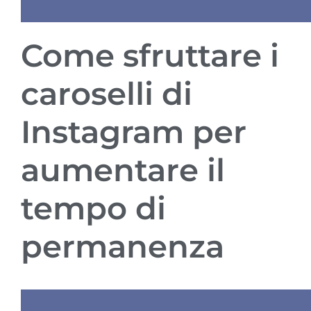
Come sfruttare i
caroselli di
Instagram per
aumentare il
tempo di
permanenza