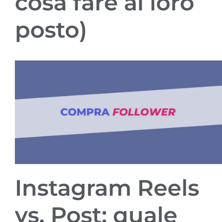
cosa fare al loro
posto)
Instagram Reels
vs. Post: quale