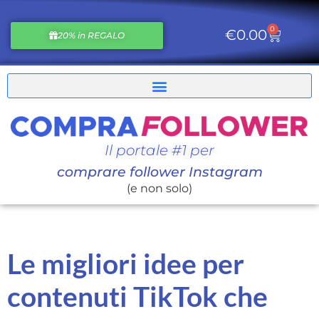
0
€
0.00
20% in REGALO
Il portale #1 per
comprare follower Instagram
(e non solo)
Le migliori idee per
contenuti TikTok che