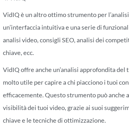
VidIQ è un altro ottimo strumento per l’analis
un’interfaccia intuitiva e una serie di funzionali
analisi video, consigli SEO, analisi dei compet
chiave, ecc.
VidIQ offre anche un’analisi approfondita del 
molto utile per capire a chi piacciono i tuoi c
efficacemente. Questo strumento può anche ai
visibilità dei tuoi video, grazie ai suoi suggerim
chiave e le tecniche di ottimizzazione.