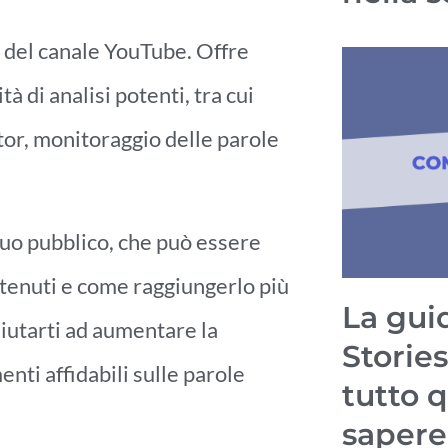
i del canale YouTube. Offre
tà di analisi potenti, tra cui
itor, monitoraggio delle parole
tuo pubblico, che può essere
ontenuti e come raggiungerlo più
La guid
utarti ad aumentare la
Stories
enti affidabili sulle parole
tutto 
sapere