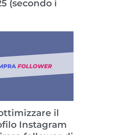
25 (secondo i
ttimizzare il
ofilo Instagram