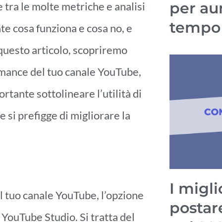
per au
 tra le molte metriche e analisi
tempo
te cosa funziona e cosa no, e
 questo articolo, scopriremo
ormance del tuo canale YouTube,
rtante sottolineare l’utilità di
 prefigge di migliorare la
I migli
al tuo canale YouTube, l’opzione
postar
o YouTube Studio. Si tratta del