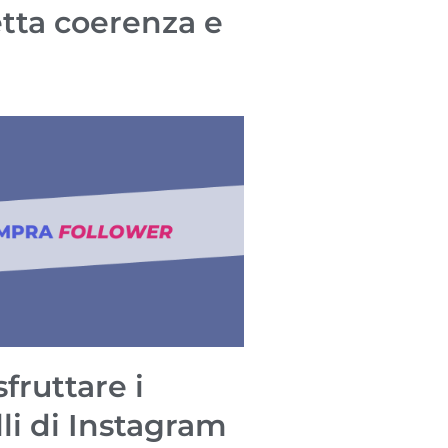
tta coerenza e
fruttare i
li di Instagram