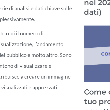
nel 20
ie di analisi e dati chiave sulle
dati)
omplessivamente.
tra cui il numero di
i visualizzazione, l’andamento
 del pubblico e molto altro. Sono
entono di visualizzare e
ntribuisce a creare un’immagine
 visualizzati e apprezzati.
Come o
tuo pr