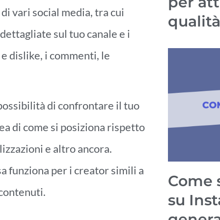
per att
 di vari social media, tra cui
qualit
ettagliate sul tuo canale e i
e e dislike, i commenti, le
possibilità di confrontare il tuo
dea di come si posiziona rispetto
lizzazioni e altro ancora.
funziona per i creator simili a
Come s
 contenuti.
su Ins
genera