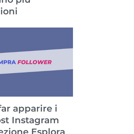
ioni
ar apparire i
ost Instagram
sezione Esplora