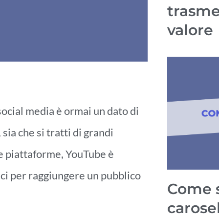
trasme
valore
social media è ormai un dato di
sia che si tratti di grandi
rie piattaforme, YouTube è
aci per raggiungere un pubblico
Come s
carosel