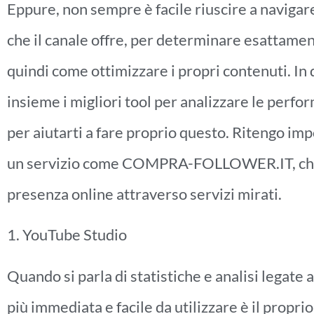
Eppure, non sempre è facile riuscire a navigare
che il canale offre, per determinare esattamen
quindi come ottimizzare i propri contenuti. In
insieme i migliori tool per analizzare le perf
per aiutarti a fare proprio questo. Ritengo impo
un servizio come COMPRA-FOLLOWER.IT, che si
presenza online attraverso servizi mirati.
1. YouTube Studio
Quando si parla di statistiche e analisi legate 
più immediata e facile da utilizzare è il propri