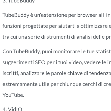
3. TubeBuddy
TubeBuddy è un’estensione per browser all-in-
funzioni progettate per aiutarti a ottimizzare 
tra cui una serie di strumenti di analisi delle p
Con TubeBuddy, puoi monitorare le tue statist
suggerimenti SEO per i tuoi video, vedere le i
iscritti, analizzare le parole chiave di tenden
estremamente utile per chiunque cerchi di cre
YouTube.
4. VidIQ