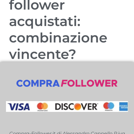
follower
acquistati:
combinazione
vincente?
Compra-Follower.it di Alessandro Cappello P.iva