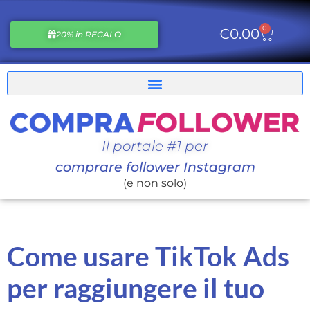
0
€
0.00
20% in REGALO
Il portale #1 per
comprare follower Instagram
(e non solo)
Come usare TikTok Ads
per raggiungere il tuo