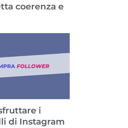
tta coerenza e
fruttare i
li di Instagram