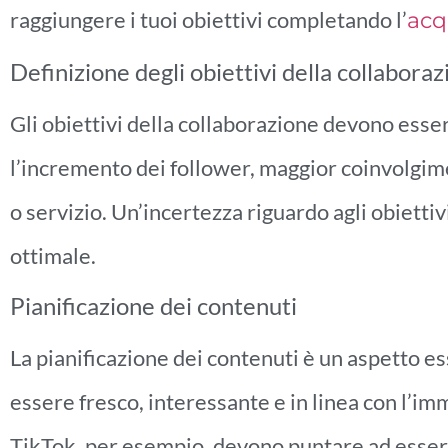
raggiungere i tuoi obiettivi completando l’
acq
Definizione degli obiettivi della collabora
Gli obiettivi della collaborazione devono esse
l’incremento dei follower, maggior coinvolgime
o servizio. Un’incertezza riguardo agli obiettiv
ottimale.
Pianificazione dei contenuti
La pianificazione dei contenuti è un aspetto e
essere fresco, interessante e in linea con l’im
TikTok, per esempio, devono puntare ad essere 