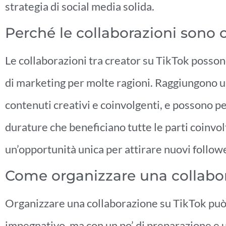
strategia di social media solida.
Perché le collaborazioni sono 
Le collaborazioni tra creator su TikTok poss
di marketing per molte ragioni. Raggiungono u
contenuti creativi e coinvolgenti, e possono 
durature che beneficiano tutte le parti coinvo
un’opportunità unica per attirare nuovi follo
Come organizzare una collabo
Organizzare una collaborazione su TikTok pu
impegnativo, ma con un po’ di preparazione e u