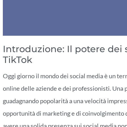
Introduzione: Il potere dei
TikTok
Oggi giorno il mondo dei social media è un terr
online delle aziende e dei professionisti. Una 
guadagnando popolarità a una velocità impress
opportunità di marketing e di coinvolgimento d
avere una solida presenza sui social media non