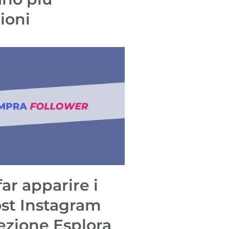
ioni
ar apparire i
ost Instagram
sezione Esplora