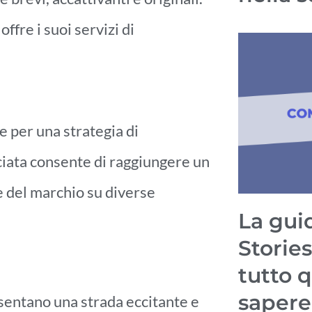
e i suoi servizi di
 per una strategia di
iata consente di raggiungere un
e del marchio su diverse
La guid
Stories
tutto 
sapere
esentano una strada eccitante e