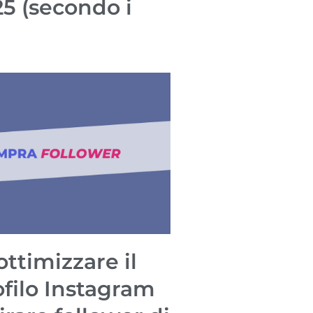
25 (secondo i
ttimizzare il
ofilo Instagram