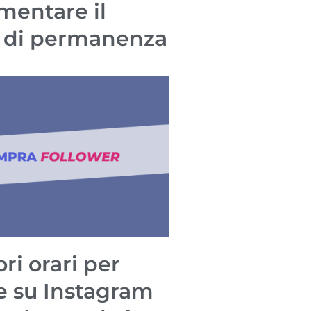
mentare il
 di permanenza
ori orari per
e su Instagram