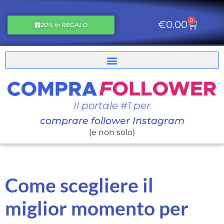
0
€
0.00
20% in REGALO
Il portale #1 per
comprare follower Instagram
(e non solo)
Come scegliere il
miglior momento per