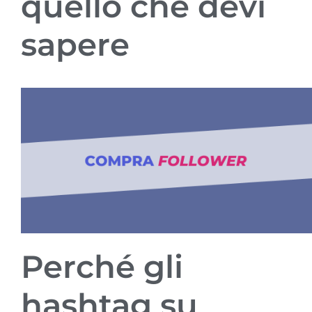
quello che devi
sapere
Perché gli
hashtag su