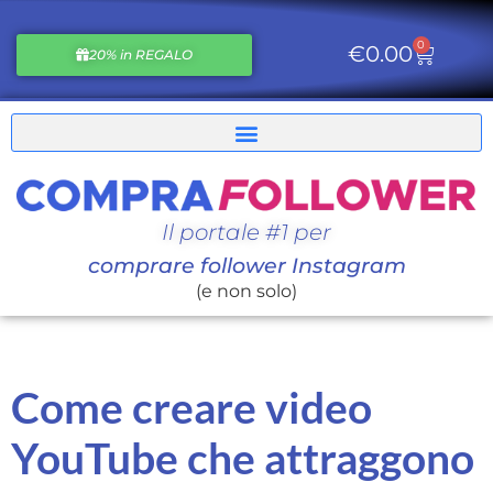
0
€
0.00
20% in REGALO
Il portale #1 per
comprare follower Instagram
(e non solo)
Come creare video
YouTube che attraggono