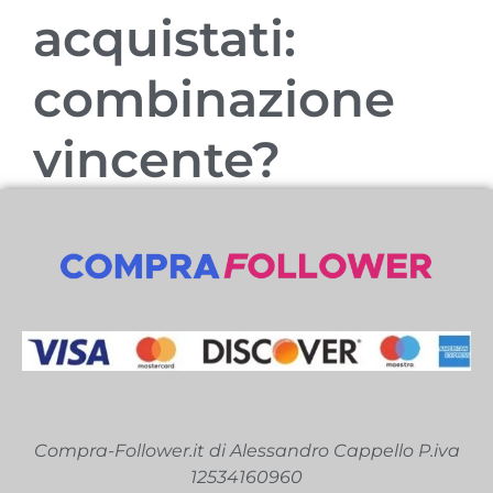
acquistati:
combinazione
vincente?
Compra-Follower.it di Alessandro Cappello P.iva
12534160960