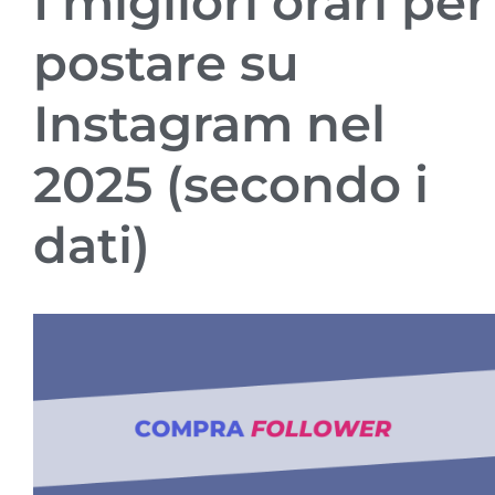
I migliori orari per
postare su
Instagram nel
2025 (secondo i
dati)