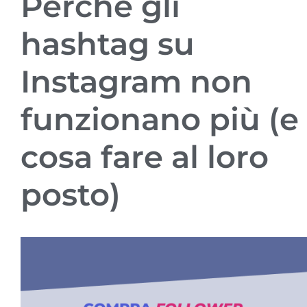
Perché gli
hashtag su
Instagram non
funzionano più (e
cosa fare al loro
posto)