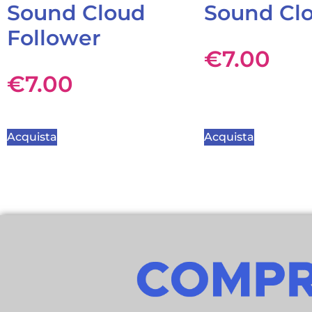
Sound Cloud
Sound Clo
Follower
€
7.00
€
7.00
Acquista
Acquista