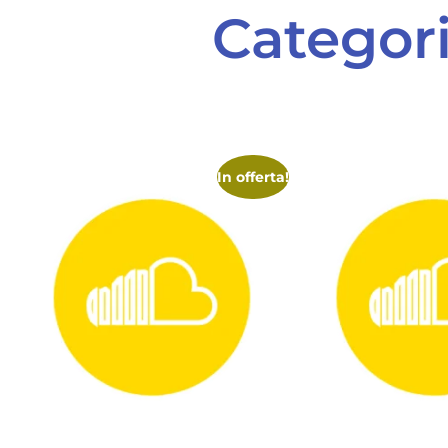
Categor
In offerta!