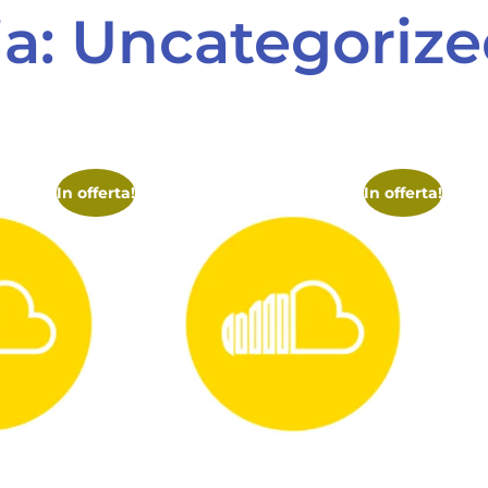
ia: Uncategoriz
In offerta!
In offerta!