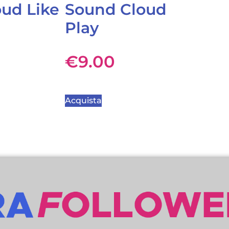
ud Like
Sound Cloud
Play
€
9.00
Acquista