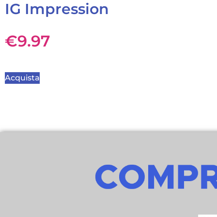
IG Impression
€
9.97
Acquista