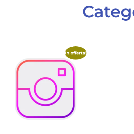
Categ
In offerta!