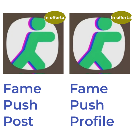
In offerta!
In offerta!
Fame
Fame
Push
Push
Post
Profile