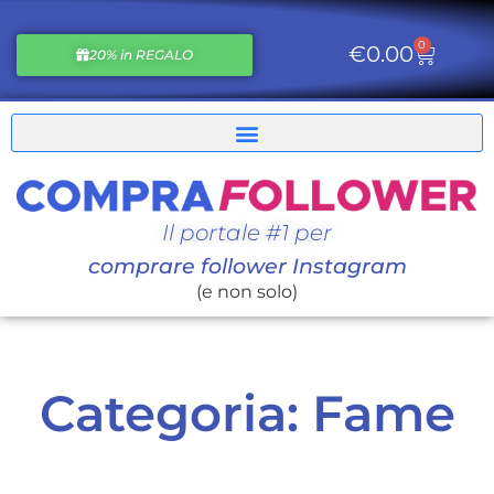
0
€
0.00
20% in REGALO
Il portale #1 per
comprare follower Instagram
(e non solo)
Categoria: Fame