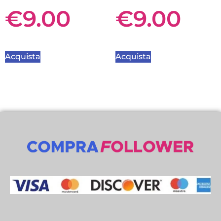
€
9.00
€
9.00
Acquista
Acquista