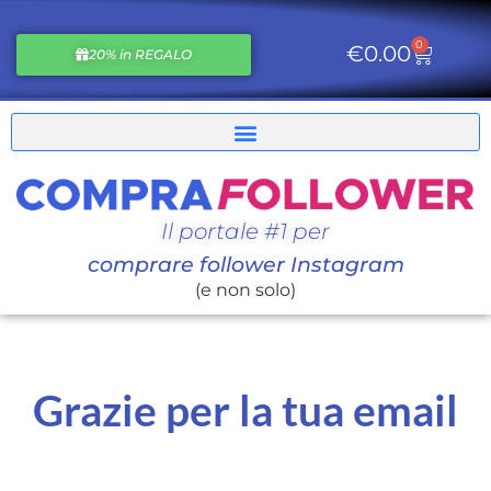
0
€
0.00
20% in REGALO
Il portale #1 per
comprare follower Instagram
(e non solo)
Grazie per la tua email