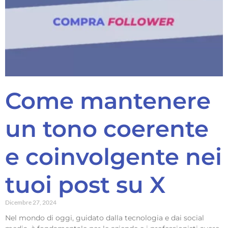
Come mantenere
un tono coerente
e coinvolgente nei
tuoi post su X
Dicembre 27, 2024
Nel mondo di oggi, guidato dalla tecnologia e dai social