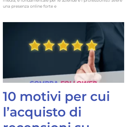
media, è fondamentale per le aziende e i professionisti avere
una presenza online forte e
10 motivi per cui
l’acquisto di