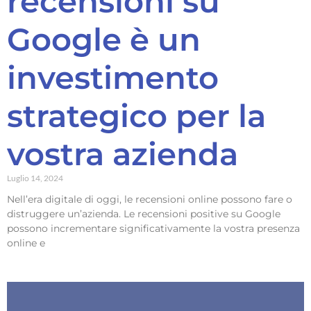
recensioni su
Google è un
investimento
strategico per la
vostra azienda
Luglio 14, 2024
Nell’era digitale di oggi, le recensioni online possono fare o
distruggere un’azienda. Le recensioni positive su Google
possono incrementare significativamente la vostra presenza
online e