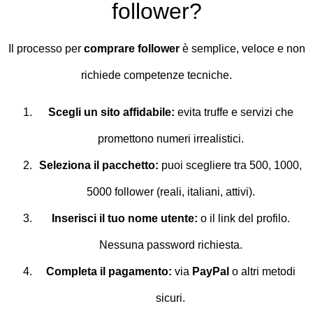
follower?
Il processo per
comprare follower
è semplice, veloce e non
richiede competenze tecniche.
Scegli un sito affidabile:
evita truffe e servizi che
promettono numeri irrealistici.
Seleziona il pacchetto:
puoi scegliere tra 500, 1000,
5000 follower (reali, italiani, attivi).
Inserisci il tuo nome utente:
o il link del profilo.
Nessuna password richiesta.
Completa il pagamento:
via
PayPal
o altri metodi
sicuri.