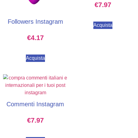
€
7.97
Followers Instagram
Acquista
€
4.17
Acquista
Commenti Instagram
€
7.97