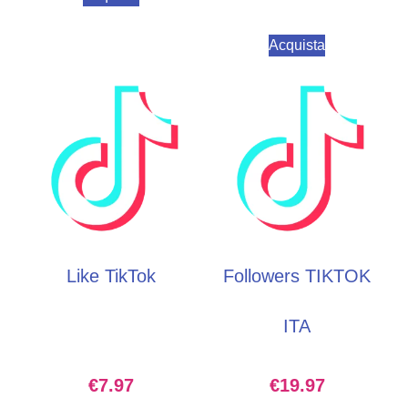
Acquista
Like TikTok
Followers TIKTOK
ITA
€
7.97
€
19.97