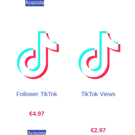
Acquista
Follower TikTok
TikTok Views
€
4.97
€
2.97
Acquista