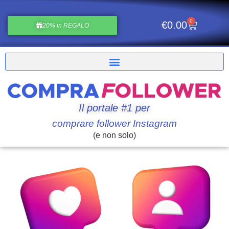
0
€
0.00
20% in REGALO
Il portale #1 per
comprare follower Instagram
(e non solo)