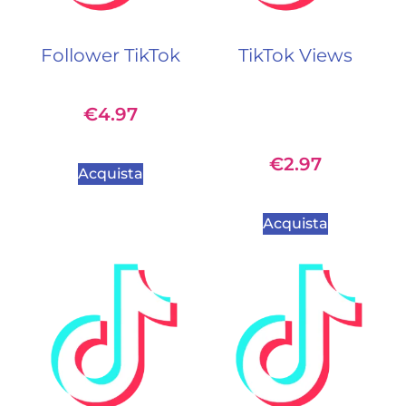
Follower TikTok
TikTok Views
€
4.97
€
2.97
Acquista
Acquista