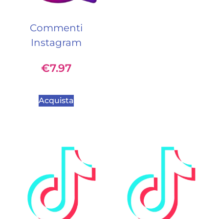
Commenti
Instagram
€
7.97
Acquista