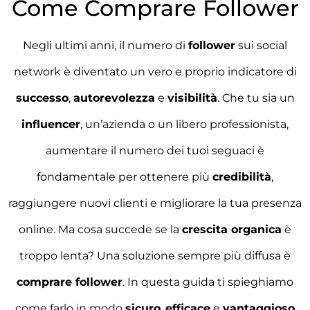
Come Comprare Follower
Negli ultimi anni, il numero di
follower
sui social
network è diventato un vero e proprio indicatore di
successo
,
autorevolezza
e
visibilità
. Che tu sia un
influencer
, un’azienda o un libero professionista,
aumentare il numero dei tuoi seguaci è
fondamentale per ottenere più
credibilità
,
raggiungere nuovi clienti e migliorare la tua presenza
online. Ma cosa succede se la
crescita organica
è
troppo lenta? Una soluzione sempre più diffusa è
comprare follower
. In questa guida ti spieghiamo
come farlo in modo
sicuro
,
efficace
e
vantaggioso