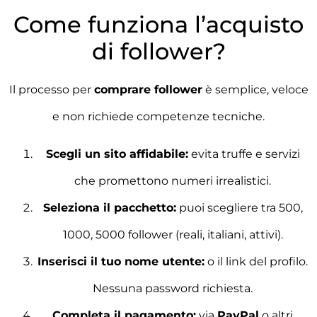
Come funziona l’acquisto
di follower?
Il processo per
comprare follower
è semplice, veloce
e non richiede competenze tecniche.
Scegli un sito affidabile:
evita truffe e servizi
che promettono numeri irrealistici.
Seleziona il pacchetto:
puoi scegliere tra 500,
1000, 5000 follower (reali, italiani, attivi).
Inserisci il tuo nome utente:
o il link del profilo.
Nessuna password richiesta.
Completa il pagamento:
via
PayPal
o altri