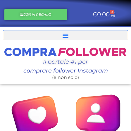
0
€
0.00
20% in REGALO
Il portale #1 per
comprare follower Instagram
(e non solo)