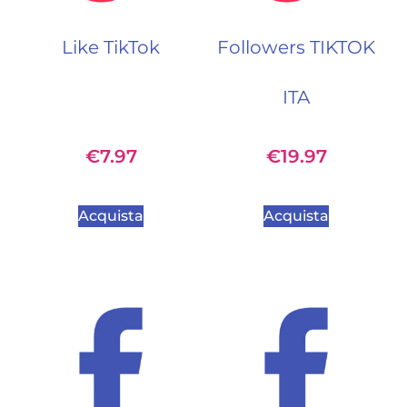
Like TikTok
Followers TIKTOK
ITA
€
7.97
€
19.97
Acquista
Acquista