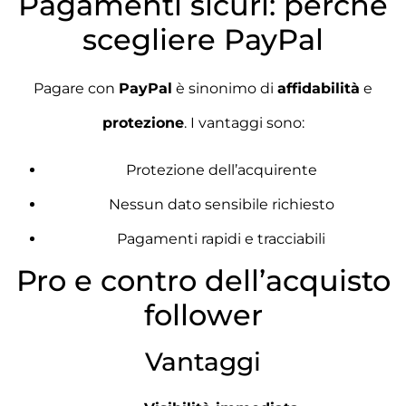
Pagamenti sicuri: perché
scegliere PayPal
Pagare con
PayPal
è sinonimo di
affidabilità
e
protezione
. I vantaggi sono:
Protezione dell’acquirente
Nessun dato sensibile richiesto
Pagamenti rapidi e tracciabili
Pro e contro dell’acquisto
follower
Vantaggi