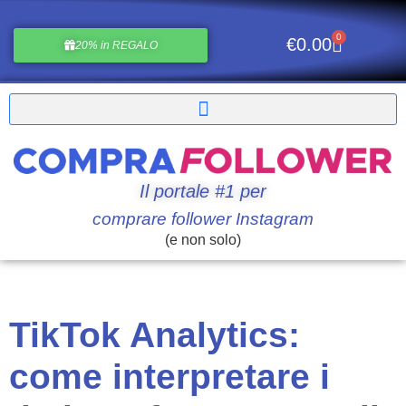
0
€
0.00
20% in REGALO
Il portale #1 per
comprare follower Instagram
(e non solo)
TikTok Analytics:
come interpretare i