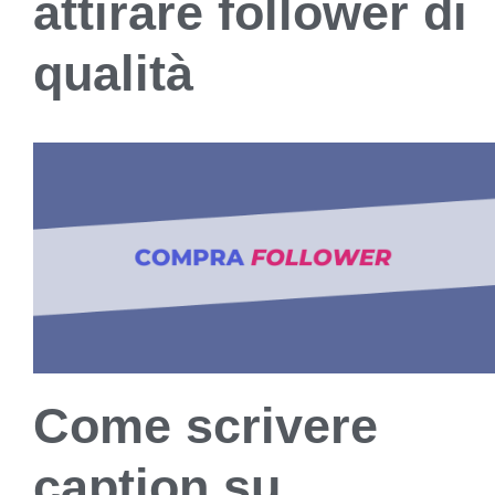
attirare follower di
qualità
Come scrivere
caption su