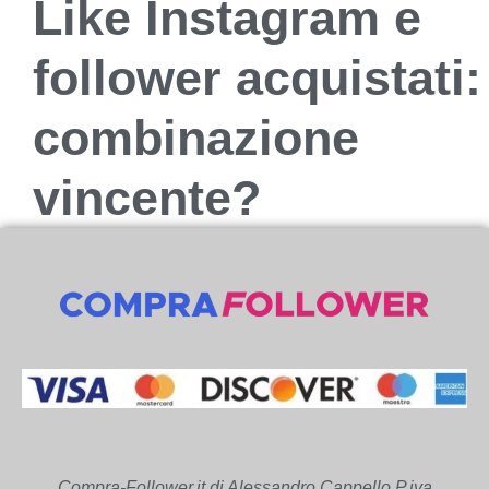
Like Instagram e
follower acquistati:
combinazione
vincente?
Compra-Follower.it di Alessandro Cappello P.iva