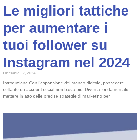
Le migliori tattiche
per aumentare i
tuoi follower su
Instagram nel 2024
Dicembre 17, 2024
Introduzione Con l’espansione del mondo digitale, possedere
soltanto un account social non basta più. Diventa fondamentale
mettere in atto delle precise strategie di marketing per