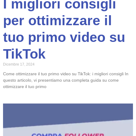
I migliori consigli
per ottimizzare il
tuo primo video su
TikTok
Dicembre 17, 2024
Come ottimizzare il tuo primo video su TikTok: i migliori consigli In
questo articolo, vi presentiamo una completa guida su come
ottimizzare il tuo primo