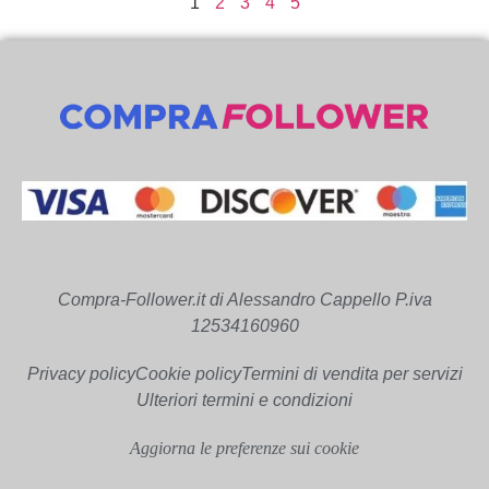
1
2
3
4
5
Compra-Follower.it di Alessandro Cappello P.iva
12534160960
Privacy policy
Cookie policy
Termini di vendita per servizi
Ulteriori termini e condizioni
Aggiorna le preferenze sui cookie