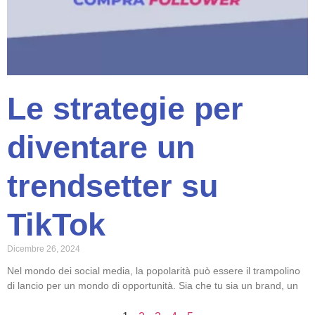
Le strategie per
diventare un
trendsetter su
TikTok
Dicembre 26, 2024
Nel mondo dei social media, la popolarità può essere il trampolino
di lancio per un mondo di opportunità. Sia che tu sia un brand, un