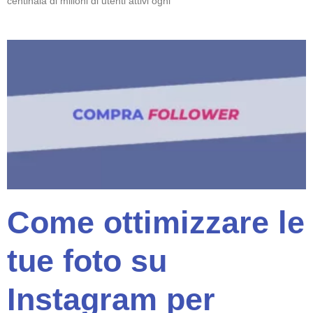
centinaia di milioni di utenti attivi ogni
Come ottimizzare le
tue foto su
Instagram per