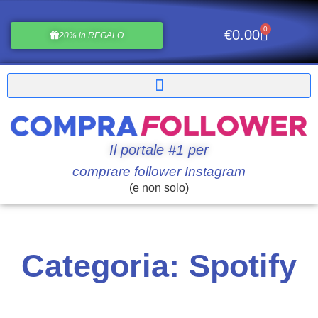
0
€
0.00
20% in REGALO
Il portale #1 per
comprare follower Instagram
(e non solo)
Categoria: Spotify