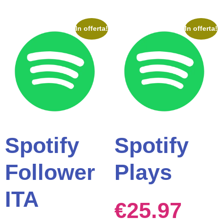
In offerta!
In offerta!
Spotify
Spotify
Follower
Plays
ITA
€
25.97