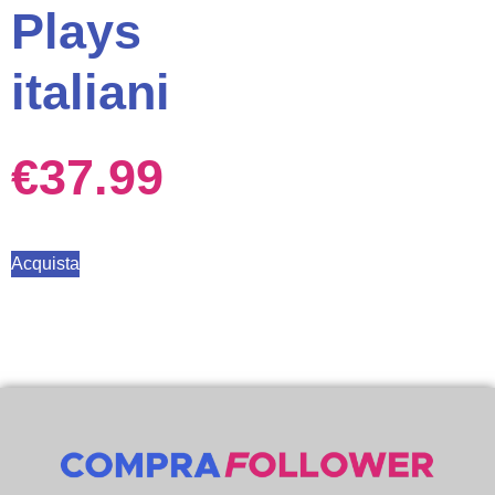
Plays
italiani
€
37.99
Acquista