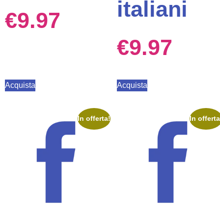
italiani
€
9.97
€
9.97
Acquista
Acquista
In offerta!
In offerta