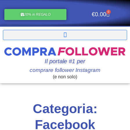
0
€
0.00
20% in REGALO
Il portale #1 per
comprare follower Instagram
(e non solo)
Categoria:
Facebook