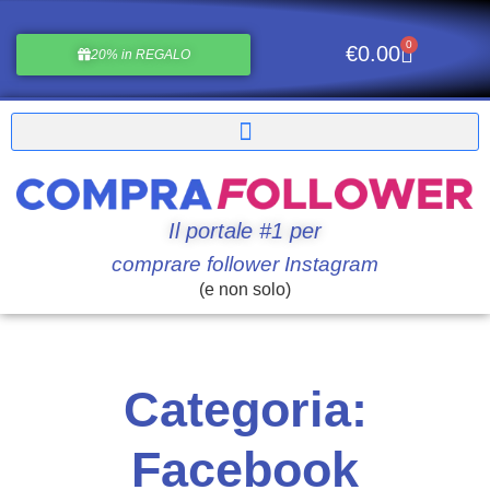
0
€
0.00
20% in REGALO
Il portale #1 per
comprare follower Instagram
(e non solo)
Categoria:
Facebook