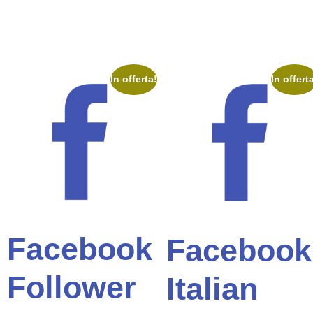
In offerta!
In offert
Facebook
Facebook
Follower
Italian