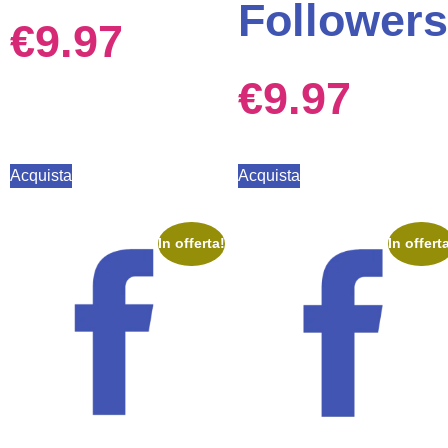
Followers
€
9.97
€
9.97
Acquista
Acquista
In offerta!
In offert