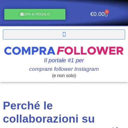
0
€
0.00
20% in REGALO
Il portale #1 per
comprare follower Instagram
(e non solo)
Perché le
collaborazioni su