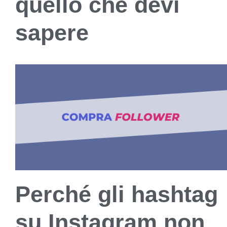
quello che devi
sapere
Perché gli hashtag
su Instagram non