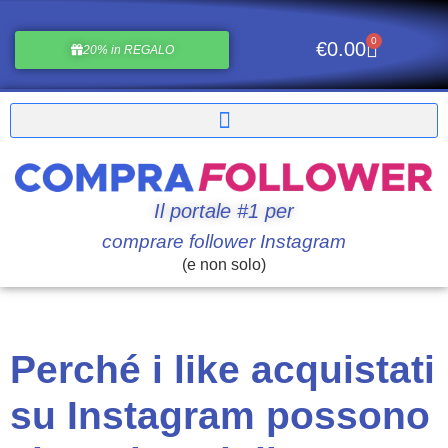
0
€
0.00
20% in REGALO
Il portale #1 per
comprare follower Instagram
(e non solo)
Perché i like acquistati
su Instagram possono