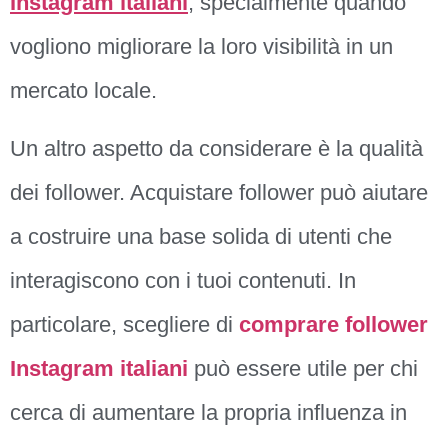
Instagram italiani
, specialmente quando
vogliono migliorare la loro visibilità in un
mercato locale.
Un altro aspetto da considerare è la qualità
dei follower. Acquistare follower può aiutare
a costruire una base solida di utenti che
interagiscono con i tuoi contenuti. In
particolare, scegliere di
comprare follower
Instagram italiani
può essere utile per chi
cerca di aumentare la propria influenza in