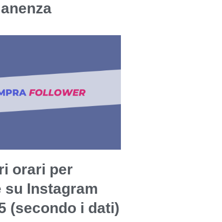
manenza
ri orari per
e su Instagram
5 (secondo i dati)