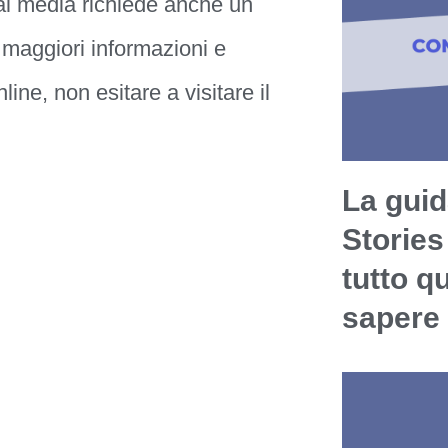
al media richiede anche un
 maggiori informazioni e
ine, non esitare a visitare il
La guid
Stories
tutto q
sapere