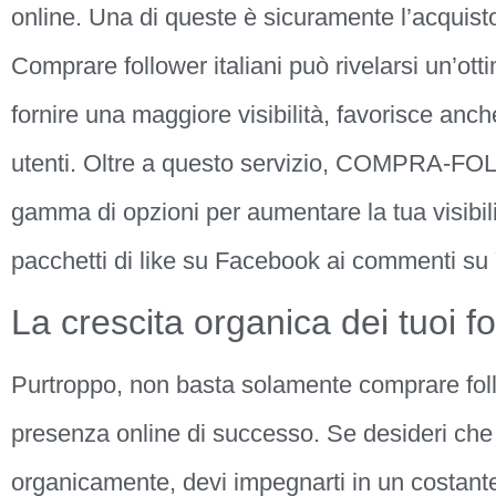
online. Una di queste è sicuramente l’acquisto
Comprare follower italiani può rivelarsi un’otti
fornire una maggiore visibilità, favorisce anch
utenti. Oltre a questo servizio, COMPRA-FO
gamma di opzioni per aumentare la tua visibil
pacchetti di like su Facebook ai commenti s
La crescita organica dei tuoi f
Purtroppo, non basta solamente comprare foll
presenza online di successo. Se desideri che 
organicamente, devi impegnarti in un costante