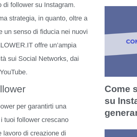
 di follower su Instagram.
ma strategia, in quanto, oltre a
e un senso di fiducia nei nuovi
LLOWER.IT offre un’ampia
ità sui Social Networks, dai
u YouTube.
ollower
Come s
su Ins
ower per garantirti una
generan
i tuoi follower crescano
 lavoro di creazione di