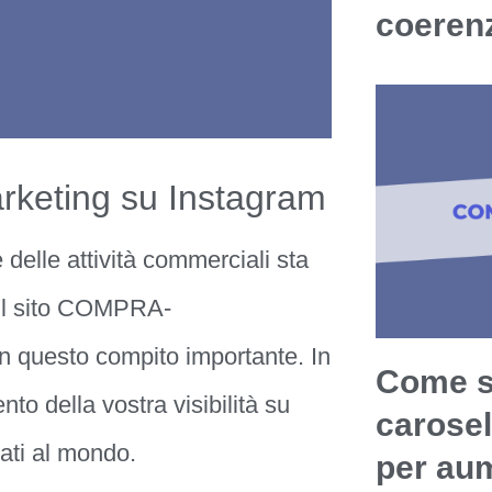
coerenz
rketing su Instagram
 delle attività commerciali sta
. Il sito COMPRA-
n questo compito importante. In
Come sf
o della vostra visibilità su
carosel
zati al mondo.
per aum