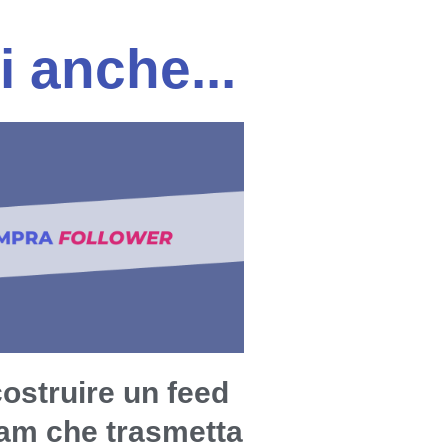
i anche...
ostruire un feed
ram che trasmetta