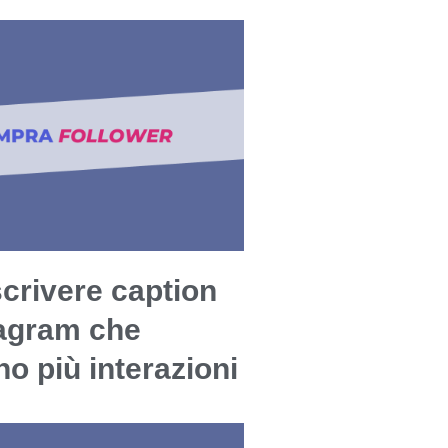
crivere caption
tagram che
o più interazioni