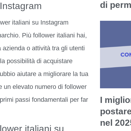
di per
u Instagram
wer italiani su Instagram
archio. Più follower italiani hai,
azienda o attività tra gli utenti
possibilità di acquistare
dubbio aiutare a migliorare la tua
che un elevato numero di follower
I miglio
 primi passi fondamentali per far
postar
nel 202
ower italiani su