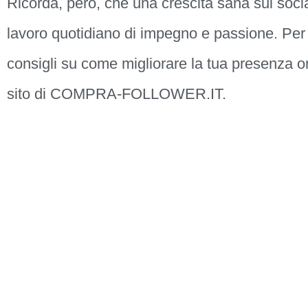
Ricorda, però, che una crescita sana sui soci
lavoro quotidiano di impegno e passione. Per
consigli su come migliorare la tua presenza onl
sito di COMPRA-FOLLOWER.IT.