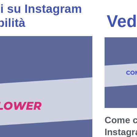
ni su Instagram
Ved
ilità
Come c
Instag