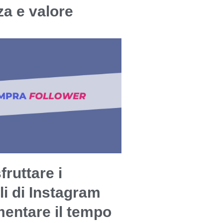
a e valore
ruttare i
li di Instagram
entare il tempo