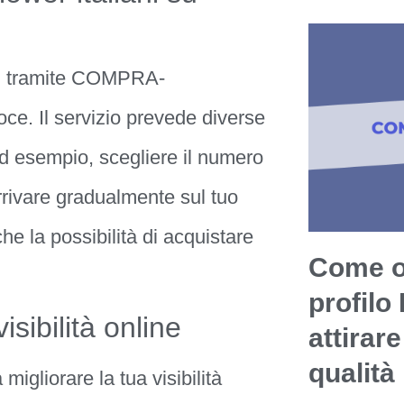
ram tramite COMPRA-
. Il servizio prevede diverse
d esempio, scegliere il numero
arrivare gradualmente sul tuo
che la possibilità di acquistare
Come ot
profilo
sibilità online
attirare
qualità
igliorare la tua visibilità