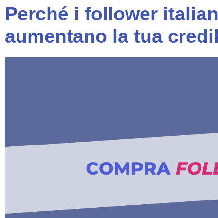
Perché i follower italia
aumentano la tua credib