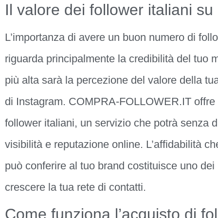
Il valore dei follower italiani s
L’importanza di avere un buon numero di follo
riguarda principalmente la credibilità del tuo m
più alta sarà la percezione del valore della tua 
di Instagram. COMPRA-FOLLOWER.IT offre la 
follower italiani, un servizio che potrà senza 
visibilità e reputazione online. L’affidabilità 
può conferire al tuo brand costituisce uno dei
crescere la tua rete di contatti.
Come funziona l’acquisto di foll