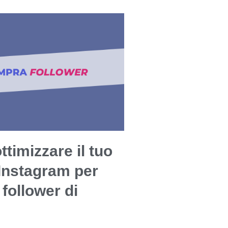
timizzare il tuo
 Instagram per
 follower di