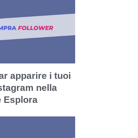
r apparire i tuoi
stagram nella
e Esplora