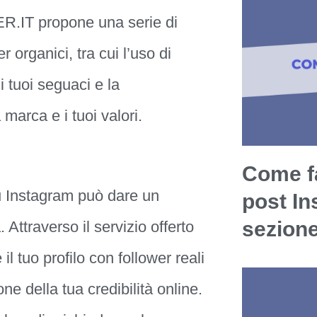
R.IT propone una serie di
r organici, tra cui l’uso di
i tuoi seguaci e la
 marca e i tuoi valori.
Come fa
su Instagram può dare un
post In
sezion
. Attraverso il servizio offerto
tuo profilo con follower reali
ne della tua credibilità online.