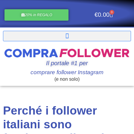
0
€
0.00
20% in REGALO
Il portale #1 per
comprare follower Instagram
(e non solo)
Perché i follower
italiani sono