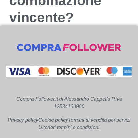
combinazione
vincente?
Compra-Follower.it di Alessandro Cappello P.iva
12534160960
Privacy policy
Cookie policy
Termini di vendita per servizi
Ulteriori termini e condizioni