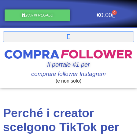
0
€
0.00
20% in REGALO
Il portale #1 per
comprare follower Instagram
(e non solo)
Perché i creator
scelgono TikTok per