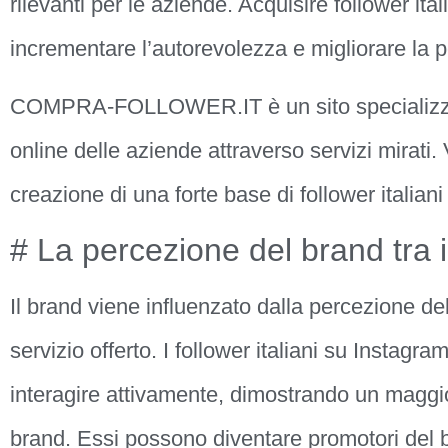
rilevanti per le aziende. Acquisire follower it
incrementare l’autorevolezza e migliorare la 
COMPRA-FOLLOWER.IT è un sito specializzat
online delle aziende attraverso servizi mirati
creazione di una forte base di follower italiani
# La percezione del brand tra i 
Il brand viene influenzato dalla percezione del
servizio offerto. I follower italiani su Instagr
interagire attivamente, dimostrando un maggio
brand. Essi possono diventare promotori del b