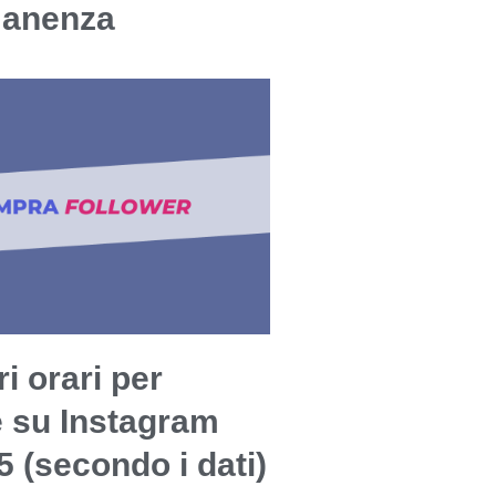
manenza
ri orari per
e su Instagram
5 (secondo i dati)