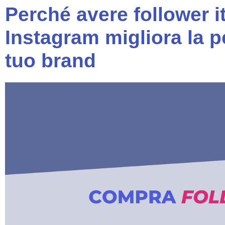
Perché avere follower it
Instagram migliora la p
tuo brand