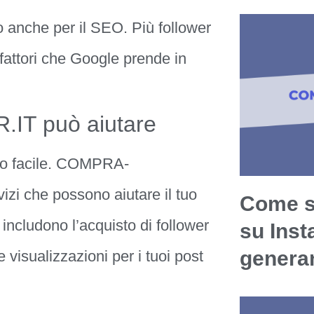
o anche per il SEO. Più follower
fattori che Google prende in
T può aiutare
ito facile. COMPRA-
i che possono aiutare il tuo
Come s
includono l’acquisto di follower
su Ins
generan
e visualizzazioni per i tuoi post