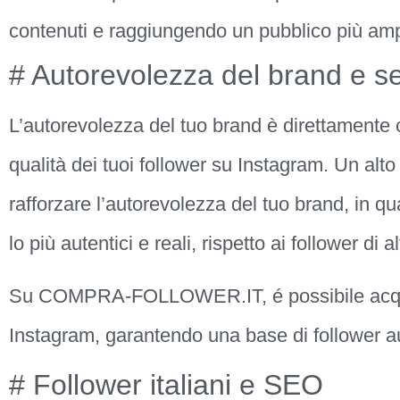
contenuti e raggiungendo un pubblico più amp
# Autorevolezza del brand e seg
L’autorevolezza del tuo brand è direttamente co
qualità dei tuoi follower su Instagram. Un alto
rafforzare l’autorevolezza del tuo brand, in qua
lo più autentici e reali, rispetto ai follower di a
Su COMPRA-FOLLOWER.IT, é possibile acquist
Instagram, garantendo una base di follower au
# Follower italiani e SEO