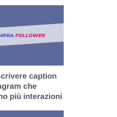
crivere caption
tagram che
o più interazioni