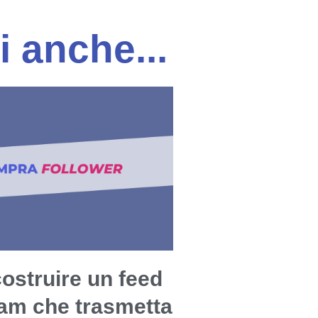
i anche...
ostruire un feed
ram che trasmetta