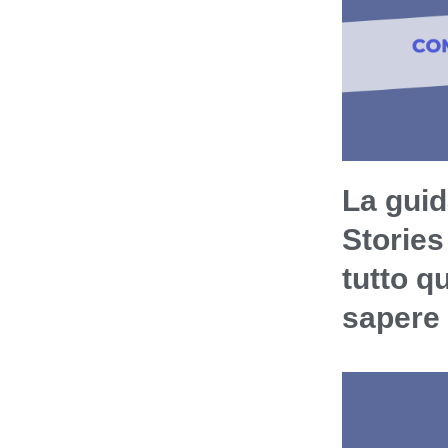
La guid
Stories
tutto q
sapere