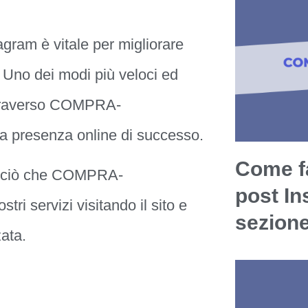
agram è vitale per migliorare
. Uno dei modi più veloci ed
attraverso COMPRA-
na presenza online di successo.
Come fa
 di ciò che COMPRA-
post In
ri servizi visitando il sito e
sezion
ata.