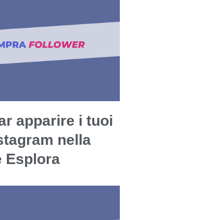
r apparire i tuoi
stagram nella
e Esplora