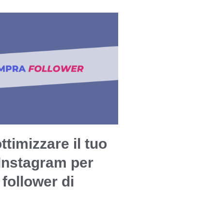
timizzare il tuo
 Instagram per
 follower di