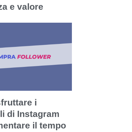
a e valore
ruttare i
li di Instagram
entare il tempo