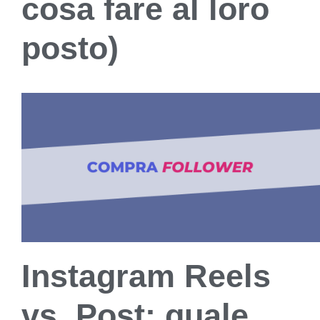
cosa fare al loro
posto)
Instagram Reels
vs. Post: quale