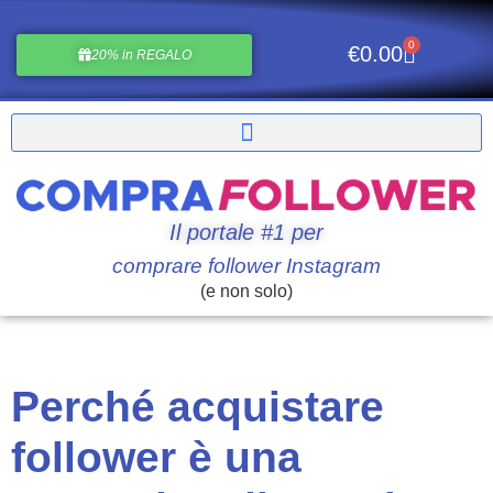
0
€
0.00
20% in REGALO
Il portale #1 per
comprare follower Instagram
(e non solo)
Perché acquistare
follower è una