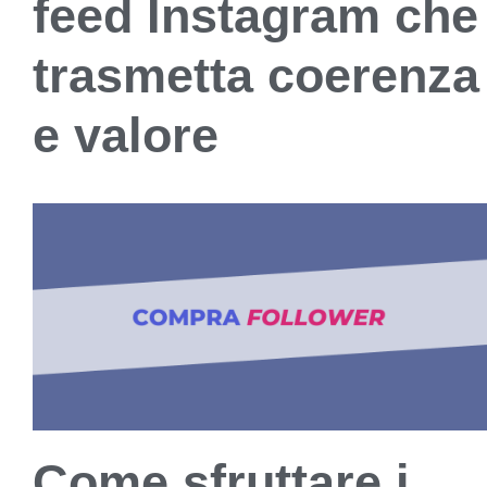
feed Instagram che
trasmetta coerenza
e valore
Come sfruttare i