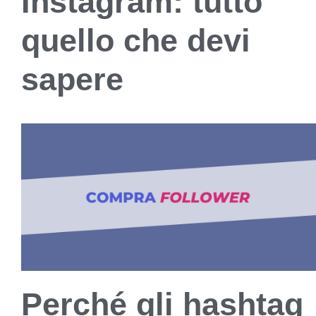
Instagram: tutto
quello che devi
sapere
Perché gli hashtag