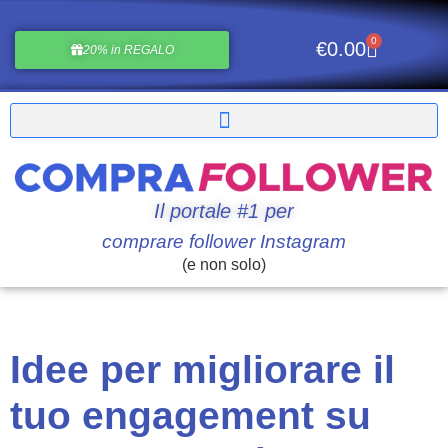
0
€
0.00
20% in REGALO
Il portale #1 per
comprare follower Instagram
(e non solo)
Idee per migliorare il
tuo engagement su