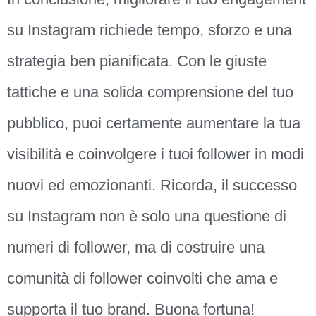
su Instagram richiede tempo, sforzo e una
strategia ben pianificata. Con le giuste
tattiche e una solida comprensione del tuo
pubblico, puoi certamente aumentare la tua
visibilità e coinvolgere i tuoi follower in modi
nuovi ed emozionanti. Ricorda, il successo
su Instagram non è solo una questione di
numeri di follower, ma di costruire una
comunità di follower coinvolti che ama e
supporta il tuo brand. Buona fortuna!