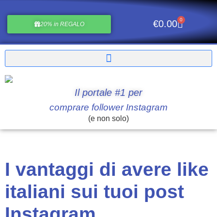
0
€
0.00
20% in REGALO
Il portale #1 per
comprare follower Instagram
(e non solo)
I vantaggi di avere like
italiani sui tuoi post
Instagram