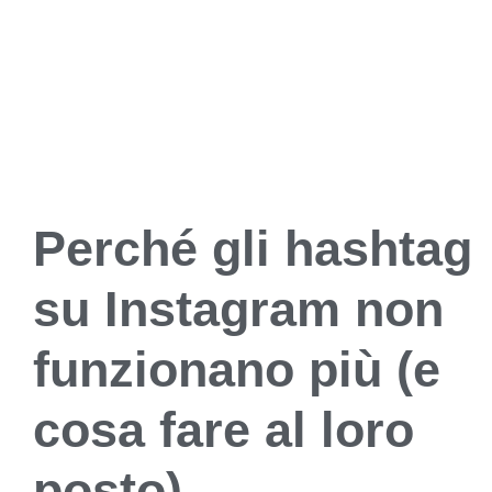
Perché gli hashtag
su Instagram non
funzionano più (e
cosa fare al loro
posto)