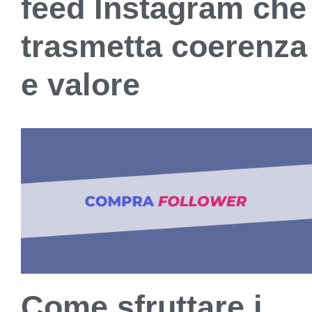
feed Instagram che
trasmetta coerenza
e valore
Come sfruttare i