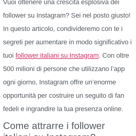
Vuoi ottenere una crescita esplosiva dei
follower su Instagram? Sei nel posto giusto!
In questo articolo, condivideremo con te i
segreti per aumentare in modo significativo i
tuoi
follower italiani su Instagram
. Con oltre
500 milioni di persone che utilizzano l’app
ogni giorno, Instagram offre un’enorme
opportunità per costruire un seguito di fan
fedeli e ingrandire la tua presenza online.
Come attrarre i follower