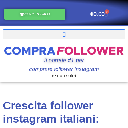
0
€
0.00
20% in REGALO
Il portale #1 per
comprare follower Instagram
(e non solo)
Crescita follower
instagram italiani: