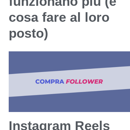
funzionano più (e
cosa fare al loro
posto)
Instagram Reels