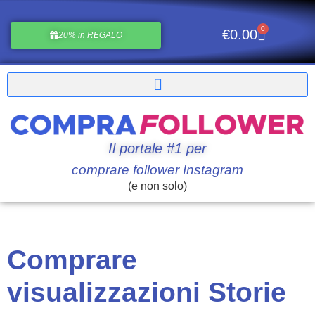
0
€
0.00
20% in REGALO
Il portale #1 per
comprare follower Instagram
(e non solo)
Comprare
visualizzazioni Storie