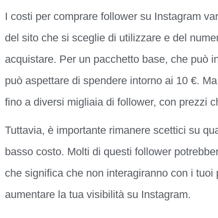
I costi per comprare follower su Instagram v
del sito che si sceglie di utilizzare e del nume
acquistare. Per un pacchetto base, che può inc
può aspettare di spendere intorno ai 10 €. Ma
fino a diversi migliaia di follower, con prezzi
Tuttavia, è importante rimanere scettici su qual
basso costo. Molti di questi follower potrebbero
che significa che non interagiranno con i tuoi
aumentare la tua visibilità su Instagram.