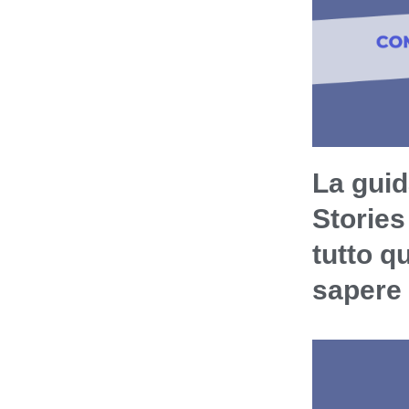
La guid
Stories
tutto q
sapere