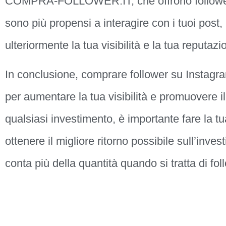
COMPRA-FOLLOWER.IT, che offrono follower re
sono più propensi a interagire con i tuoi post
ulteriormente la tua visibilità e la tua reputaz
In conclusione, comprare follower su Instag
per aumentare la tua visibilità e promuovere 
qualsiasi investimento, è importante fare la tua
ottenere il migliore ritorno possibile sull’inves
conta più della quantità quando si tratta di fo