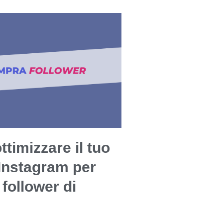
timizzare il tuo
 Instagram per
 follower di