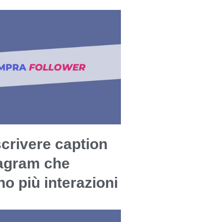
crivere caption
tagram che
o più interazioni