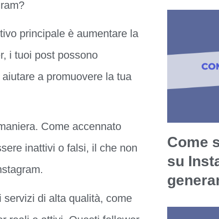
agram?
tivo principale è aumentare la
er, i tuoi post possono
 aiutare a promuovere la tua
sa maniera. Come accennato
Come s
ere inattivi o falsi, il che non
su Ins
Instagram.
generan
 servizi di alta qualità, come