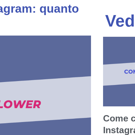
tagram: quanto
Ved
Come c
Instag