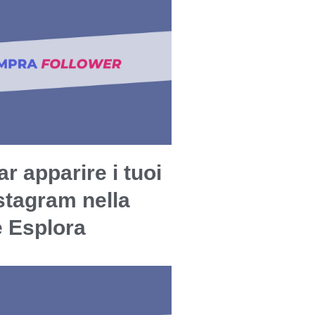
r apparire i tuoi
stagram nella
e Esplora