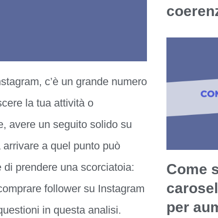
coerenz
 Instagram, c’è un grande numero
cere la tua attività o
e, avere un seguito solido su
 arrivare a quel punto può
re di prendere una scorciatoia:
Come sf
carosel
comprare follower su Instagram
per aum
uestioni in questa analisi.