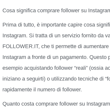
Cosa significa comprare follower su Instagra
Prima di tutto, è importante capire cosa signi
Instagram. Si tratta di un servizio fornito d
FOLLOWER.IT, che ti permette di aumentare il
Instagram a fronte di un pagamento. Questo pu
esempio acquistando follower “reali” (ossia a
iniziano a seguirti) o utilizzando tecniche di 
rapidamente il numero di follower.
Quanto costa comprare follower su Instagra