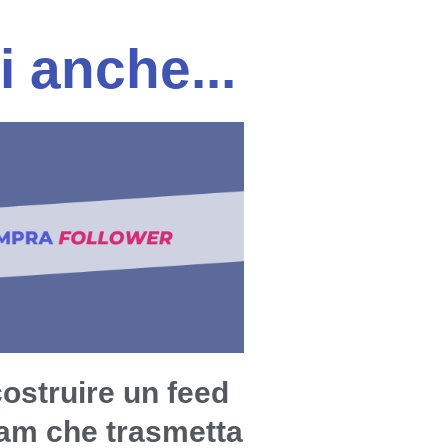
i anche...
ostruire un feed
ram che trasmetta