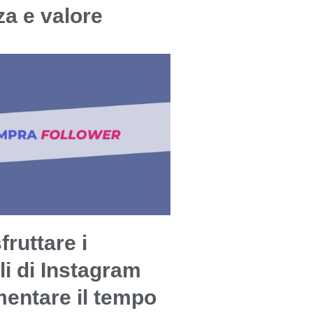
a e valore
ruttare i
li di Instagram
entare il tempo