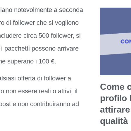
ariano notevolmente a seconda
ro di follower che si vogliono
ludere circa 500 follower, si
 i pacchetti possono arrivare
 che superano i 100 €.
siasi offerta di follower a
Come ot
 non essere reali o attivi, il
profilo
 post e non contribuiranno ad
attirare
qualità