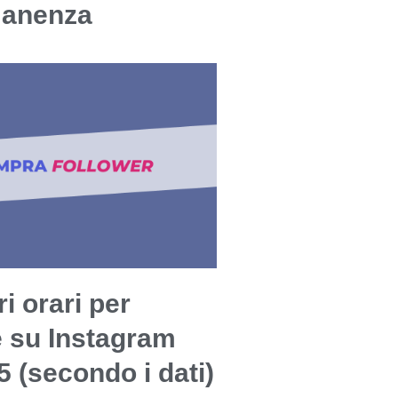
manenza
ri orari per
e su Instagram
5 (secondo i dati)