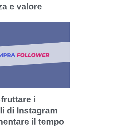
a e valore
ruttare i
li di Instagram
entare il tempo