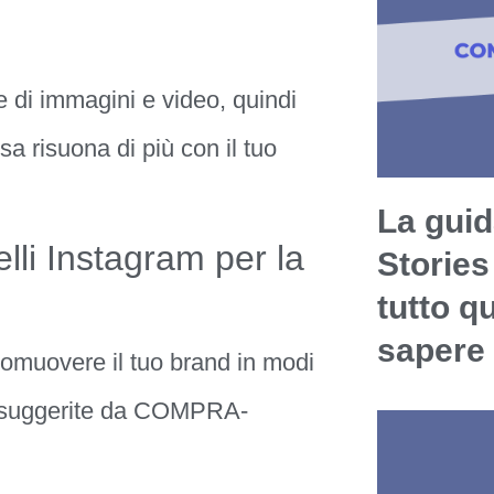
 di immagini e video, quindi
a risuona di più con il tuo
La guid
elli Instagram per la
Stories
tutto q
sapere
promuovere il tuo brand in modi
ie suggerite da COMPRA-