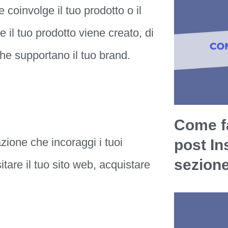
 coinvolge il tuo prodotto o il
 il tuo prodotto viene creato, di
che supportano il tuo brand.
Come fa
’azione che incoraggi i tuoi
post In
sezion
tare il tuo sito web, acquistare