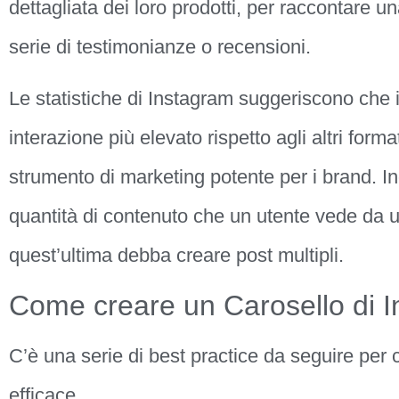
dettagliata dei loro prodotti, per raccontare u
serie di testimonianze o recensioni.
Le statistiche di Instagram suggeriscono che i
interazione più elevato rispetto agli altri format
strumento di marketing potente per i brand. I
quantità di contenuto che un utente vede da 
quest’ultima debba creare post multipli.
Come creare un Carosello di I
C’è una serie di best practice da seguire per 
efficace.