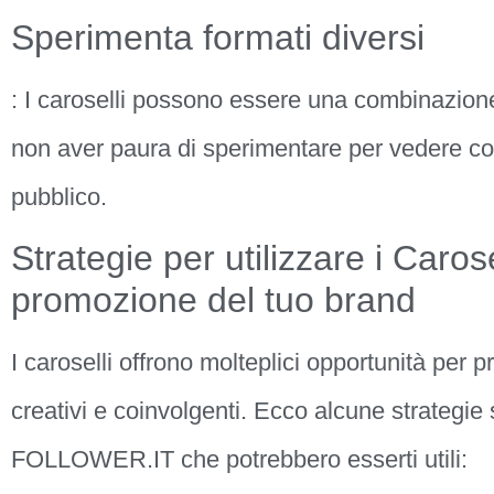
Sperimenta formati diversi
: I caroselli possono essere una combinazione
non aver paura di sperimentare per vedere cos
pubblico.
Strategie per utilizzare i Caros
promozione del tuo brand
I caroselli offrono molteplici opportunità per 
creativi e coinvolgenti. Ecco alcune strateg
FOLLOWER.IT che potrebbero esserti utili: