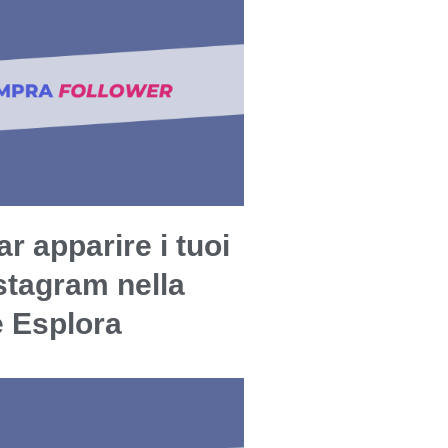
r apparire i tuoi
stagram nella
e Esplora