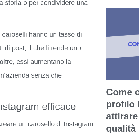
na storia o per condividere una
 caroselli hanno un tasso di
i di post, il che li rende uno
noltre, essi aumentano la
un’azienda senza che
Come ot
profilo
nstagram efficace
attirare
creare un carosello di Instagram
qualità