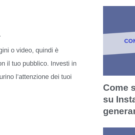
à
ini o video, quindi è
il tuo pubblico. Investi in
urino l’attenzione dei tuoi
Come s
su Ins
generan