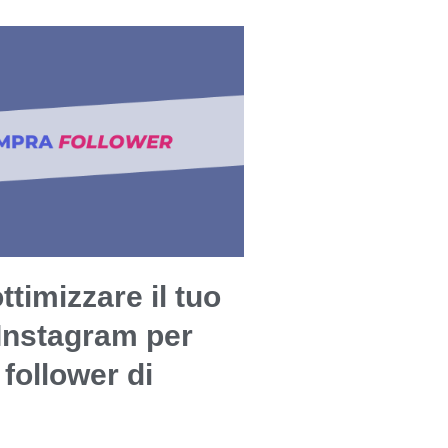
timizzare il tuo
 Instagram per
 follower di