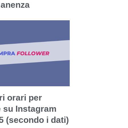
manenza
ri orari per
e su Instagram
5 (secondo i dati)