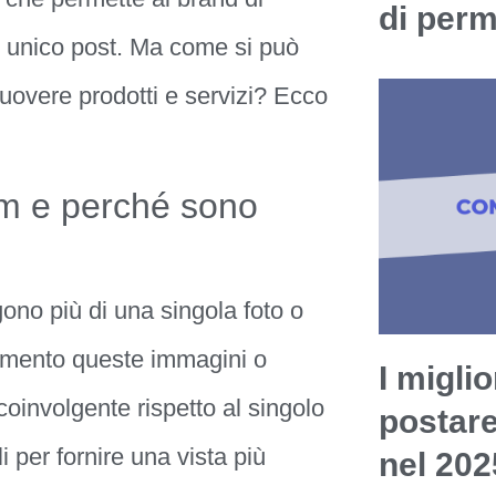
di per
un unico post. Ma come si può
uovere prodotti e servizi? Ecco
am e perché sono
ono più di una singola foto o
acimento queste immagini o
I miglio
oinvolgente rispetto al singolo
postar
i per fornire una vista più
nel 202