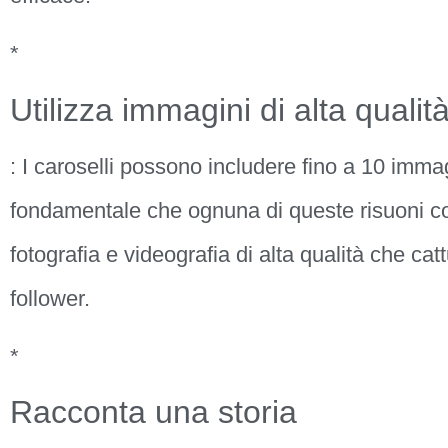
*
Utilizza immagini di alta qualit
: I caroselli possono includere fino a 10 immag
fondamentale che ognuna di queste risuoni con 
fotografia e videografia di alta qualità che catt
follower.
*
Racconta una storia