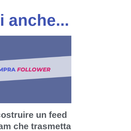
i anche...
ostruire un feed
ram che trasmetta