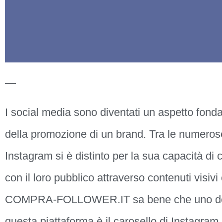
—
I social media sono diventati un aspetto fond
della promozione di un brand. Tra le numerose
Instagram si è distinto per la sua capacità di 
con il loro pubblico attraverso contenuti visivi
COMPRA-FOLLOWER.IT sa bene che uno degli 
questa piattaforma è il carosello di Instagram