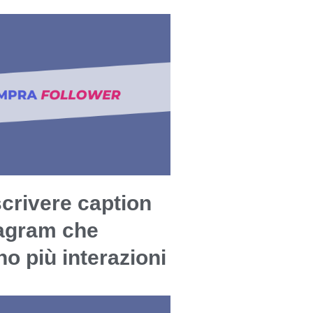
crivere caption
tagram che
o più interazioni