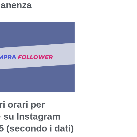
manenza
ri orari per
e su Instagram
5 (secondo i dati)