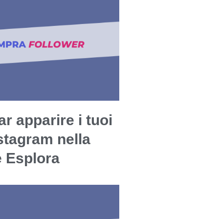
r apparire i tuoi
stagram nella
e Esplora