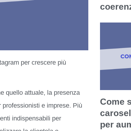
coerenz
stagram per crescere più
e quello attuale, la presenza
Come sf
 professionisti e imprese. Più
carosel
enti indispensabili per
per aum