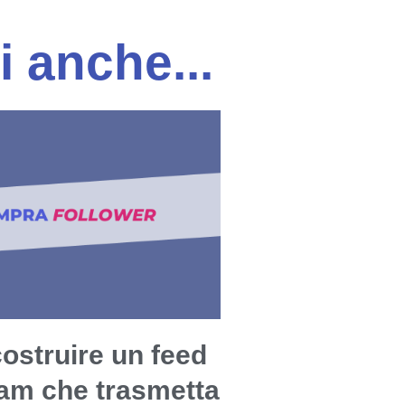
i anche...
ostruire un feed
ram che trasmetta