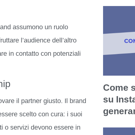
 brand assumono un ruolo
uttare l’audience dell’altro
are in contatto con potenziali
hip
Come s
su Ins
vare il partner giusto. Il brand
generan
essere scelto con cura: i suoi
otti o servizi devono essere in