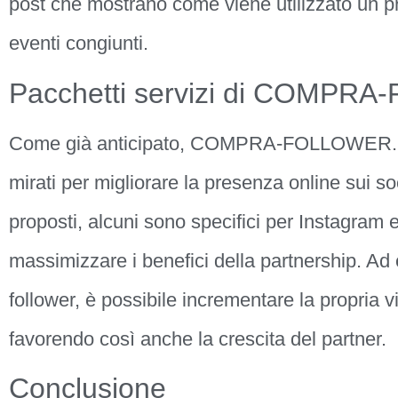
post che mostrano come viene utilizzato un pro
eventi congiunti.
Pacchetti servizi di COMPR
Come già anticipato, COMPRA-FOLLOWER.IT è
mirati per migliorare la presenza online sui so
proposti, alcuni sono specifici per Instagram 
massimizzare i benefici della partnership. Ad
follower, è possibile incrementare la propria visi
favorendo così anche la crescita del partner.
Conclusione