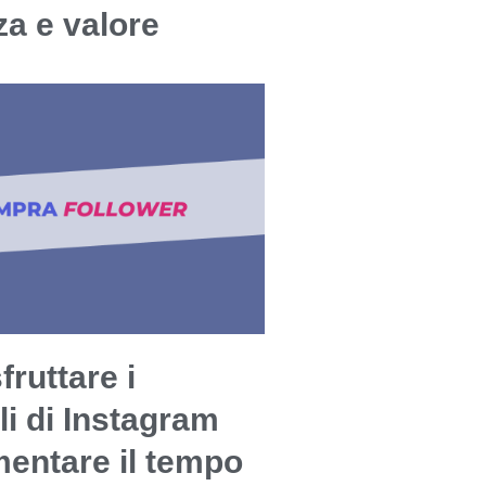
a e valore
ruttare i
li di Instagram
entare il tempo