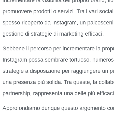
incrementare la visibilità del proprio brand, fid
promuovere prodotti o servizi. Tra i vari social
spesso ricoperto da Instagram, un palcoscenic
gestione di strategie di marketing efficaci.
Sebbene il percorso per incrementare la propr
Instagram possa sembrare tortuoso, numerose
strategie a disposizione per raggiungere un p
una presenza più solida. Tra queste, la collab
partnership, rappresenta una delle più efficaci
Approfondiamo dunque questo argomento co