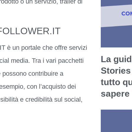
dotto o un servizio, trailer di
A-FOLLOWER.IT
 un portale che offre servizi
La guid
cial media. Tra i vari pacchetti
Stories
e possono contribuire a
tutto q
 esempio, con l’acquisto dei
sapere
bilità e credibilità sul social,