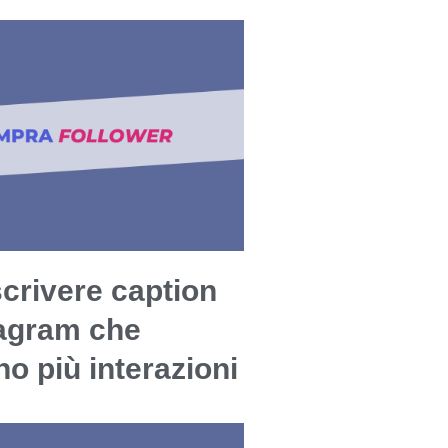
crivere caption
tagram che
o più interazioni