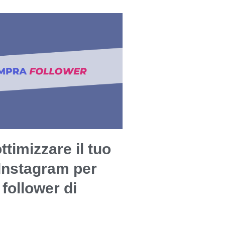
timizzare il tuo
 Instagram per
 follower di