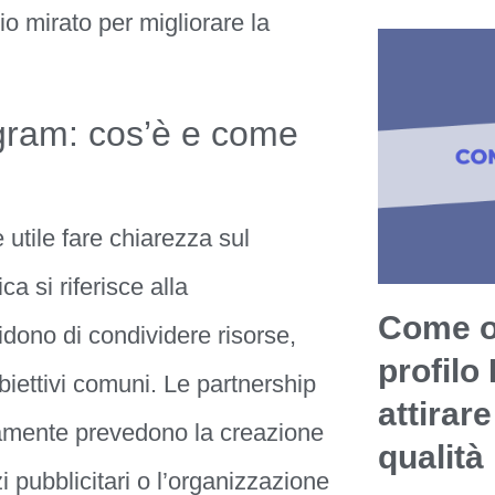
o mirato per migliorare la
agram: cos’è e come
è utile fare chiarezza sul
a si riferisce alla
Come ot
idono di condividere risorse,
profilo
ettivi comuni. Le partnership
attirare
amente prevedono la creazione
qualità
i pubblicitari o l’organizzazione