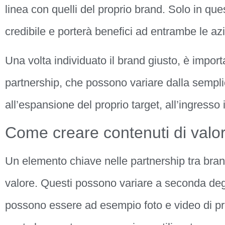
linea con quelli del proprio brand. Solo in qu
credibile e porterà benefici ad entrambe le az
Una volta individuato il brand giusto, è importan
partnership, che possono variare dalla sempl
all’espansione del proprio target, all’ingress
Come creare contenuti di valo
Un elemento chiave nelle partnership tra brand
valore. Questi possono variare a seconda degli
possono essere ad esempio foto e video di prodo