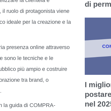
elizzare la clientela e
di per
, il ruolo di protagonista viene
o ideale per la creazione e la
ia presenza online attraverso
 sono le tecniche e le
ubblico più ampio e costruire
orazione tra brand, o
I miglio
.
postar
nel 202
n la guida di COMPRA-