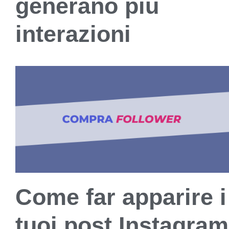
generano più
interazioni
Come far apparire i
tuoi post Instagram