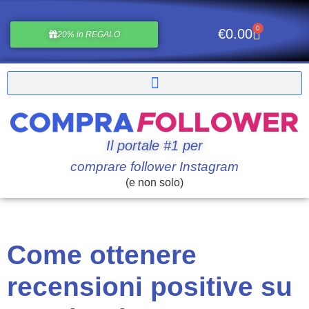
0
€
0.00
20% in REGALO
Il portale #1 per
comprare follower Instagram
(e non solo)
Come ottenere
recensioni positive su