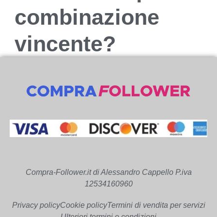
combinazione
vincente?
Compra-Follower.it di Alessandro Cappello P.iva
12534160960
Privacy policy
Cookie policy
Termini di vendita per servizi
Ulteriori termini e condizioni