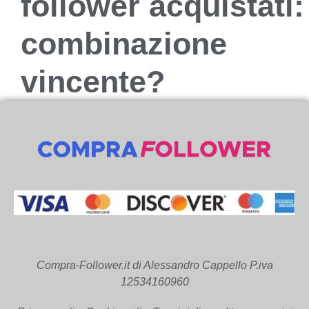
follower acquistati:
combinazione
vincente?
Compra-Follower.it di Alessandro Cappello P.iva
12534160960