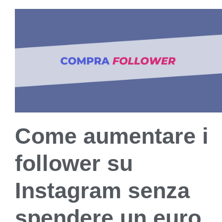
Come aumentare i
follower su
Instagram senza
spendere un euro