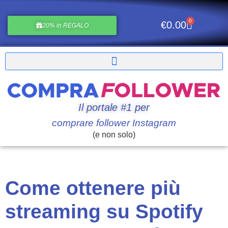
0
€
0.00
20% in REGALO
Il portale #1 per
comprare follower Instagram
(e non solo)
Come ottenere più
streaming su Spotify