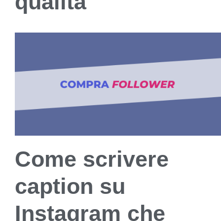
qualità
Come scrivere
caption su
Instagram che