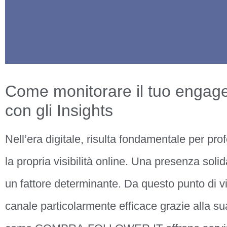
Come monitorare il tuo engag
con gli Insights
Nell’era digitale, risulta fondamentale per pro
la propria visibilità online. Una presenza soli
un fattore determinante. Da questo punto di v
canale particolarmente efficace grazie alla sua v