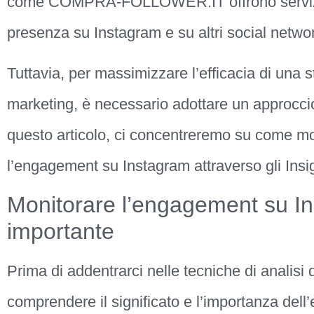
come COMPRA-FOLLOWER.IT offrono servizi mi
presenza su Instagram e su altri social netwo
Tuttavia, per massimizzare l’efficacia di una s
marketing, è necessario adottare un approccio
questo articolo, ci concentreremo su come mo
l’engagement su Instagram attraverso gli Insi
Monitorare l’engagement su I
importante
Prima di addentrarci nelle tecniche di analisi 
comprendere il significato e l’importanza del