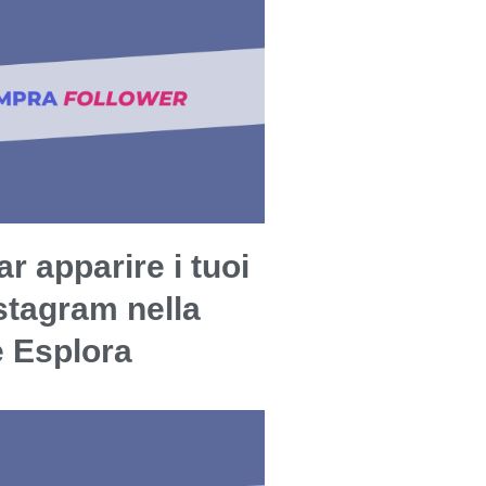
r apparire i tuoi
stagram nella
e Esplora