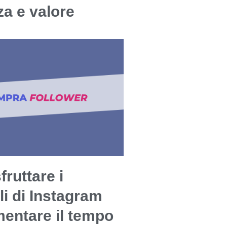
a e valore
ruttare i
li di Instagram
entare il tempo