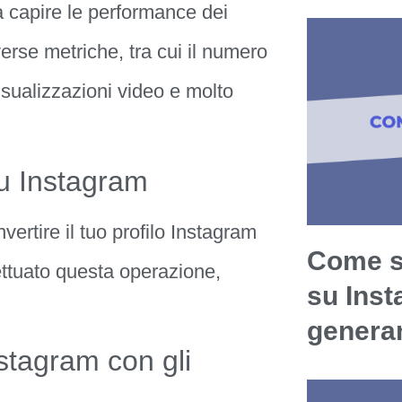
 a capire le performance dei
erse metriche, tra cui il numero
visualizzazioni video e molto
u Instagram
ertire il tuo profilo Instagram
Come s
fettuato questa operazione,
su Ins
generan
stagram con gli