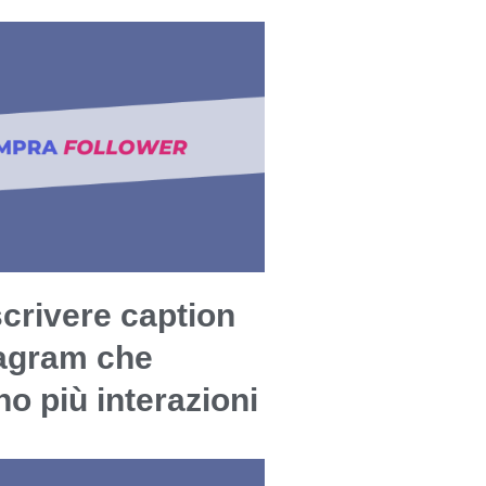
crivere caption
tagram che
o più interazioni