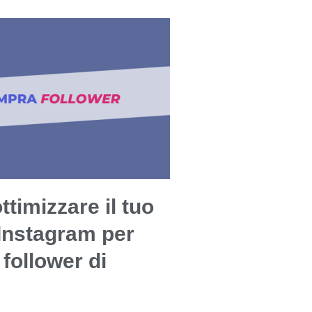
timizzare il tuo
 Instagram per
 follower di