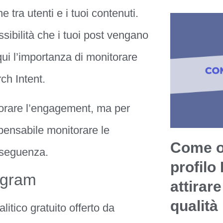
 tra utenti e i tuoi contenuti.
sibilità che i tuoi post vengano
ui l’importanza di monitorare
ch Intent.
rare l’engagement, ma per
spensabile monitorare le
Come ot
onseguenza.
profilo
agram
attirare
qualità
itico gratuito offerto da