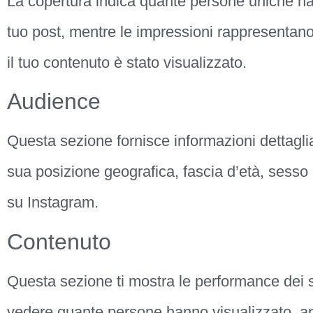
La copertura indica quante persone uniche ha
tuo post, mentre le impressioni rappresentano i
il tuo contenuto è stato visualizzato.
Audience
Questa sezione fornisce informazioni dettagliat
sua posizione geografica, fascia d’età, sesso e
su Instagram.
Contenuto
Questa sezione ti mostra le performance dei si
vedere quante persone hanno visualizzato, ap