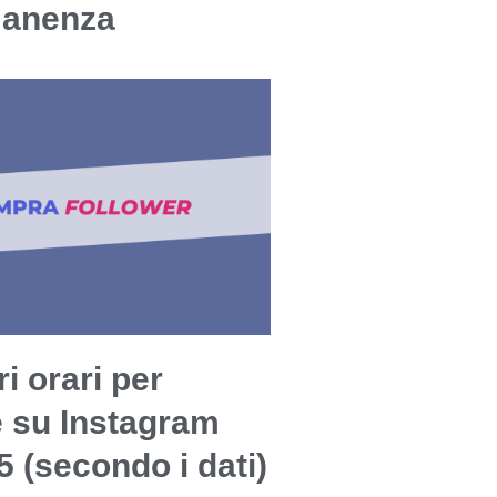
manenza
ri orari per
e su Instagram
5 (secondo i dati)