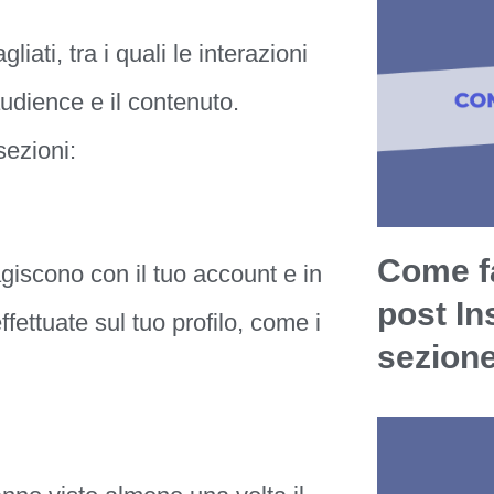
liati, tra i quali le interazioni
audience e il contenuto.
ezioni:
Come fa
iscono con il tuo account e in
post In
fettuate sul tuo profilo, come i
sezion