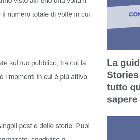
nno visto almeno una volta il
l numero totale di volte in cui
La guid
e sul tuo pubblico, tra cui la
Stories
 i momenti in cui è più attivo
tutto q
sapere
ngoli post e delle storie. Puoi
prezzato, condiviso e