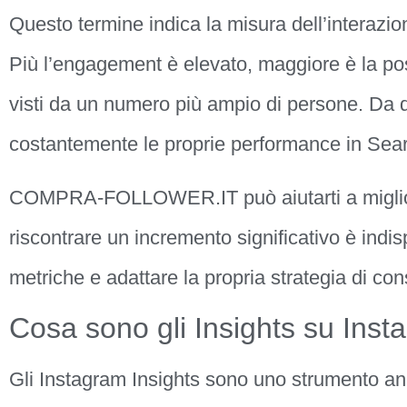
Questo termine indica la misura dell’interazione
Più l’engagement è elevato, maggiore è la pos
visti da un numero più ampio di persone. Da q
costantemente le proprie performance in Sear
COMPRA-FOLLOWER.IT può aiutarti a miglio
riscontrare un incremento significativo è indi
metriche e adattare la propria strategia di c
Cosa sono gli Insights su Inst
Gli Instagram Insights sono uno strumento anal