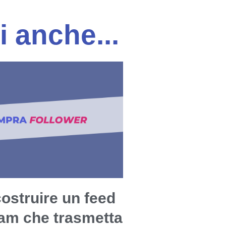
i anche...
ostruire un feed
ram che trasmetta