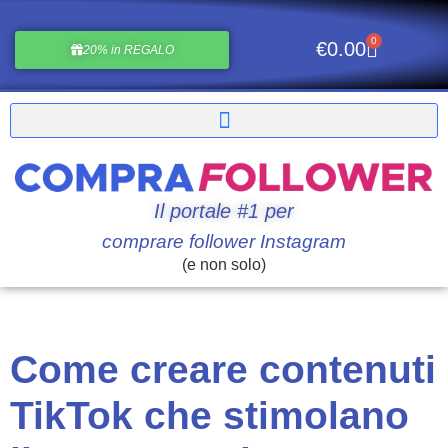
0
€
0.00
20% in REGALO
Il portale #1 per
comprare follower Instagram
(e non solo)
Come creare contenuti
TikTok che stimolano