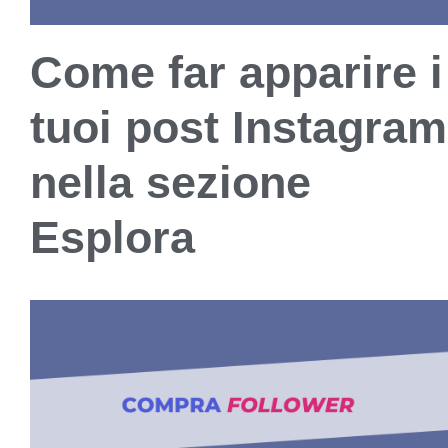
Come far apparire i
tuoi post Instagram
nella sezione
Esplora