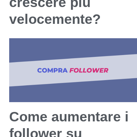
crescere più
velocemente?
Come aumentare i
follower su