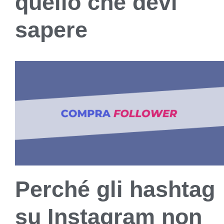
quello che devi
sapere
Perché gli hashtag
su Instagram non