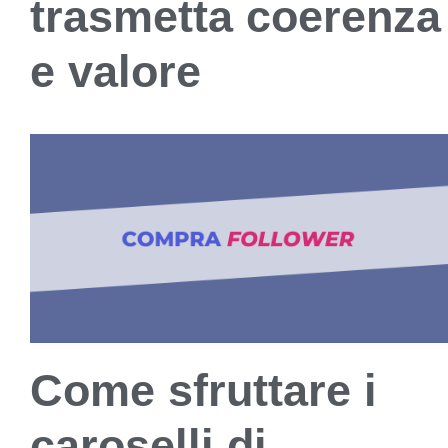
trasmetta coerenza
e valore
Come sfruttare i
caroselli di