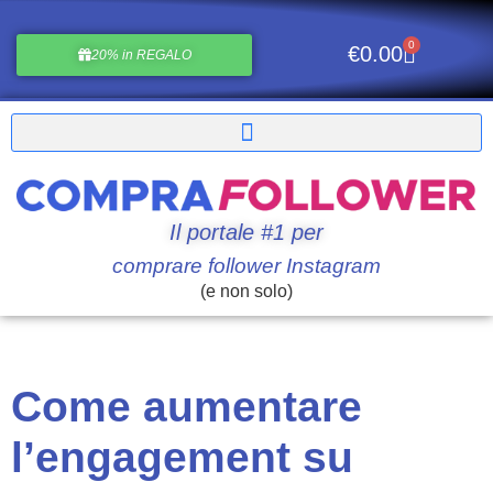
0
€
0.00
20% in REGALO
Il portale #1 per
comprare follower Instagram
(e non solo)
Come aumentare
l’engagement su