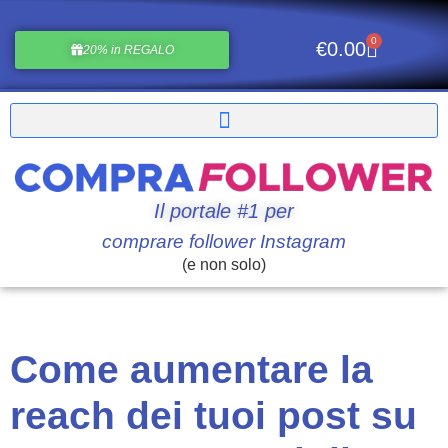
0
€
0.00
20% in REGALO
Il portale #1 per
comprare follower Instagram
(e non solo)
Come aumentare la
reach dei tuoi post su