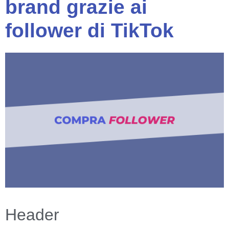
brand grazie ai
follower di TikTok
Header