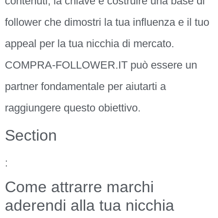
contenuti; la chiave è costruire una base di
follower che dimostri la tua influenza e il tuo
appeal per la tua nicchia di mercato.
COMPRA-FOLLOWER.IT può essere un
partner fondamentale per aiutarti a
raggiungere questo obiettivo.
Section
:
Come attrarre marchi
aderendi alla tua nicchia