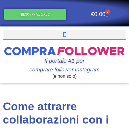
0
€
0.00
20% in REGALO
Il portale #1 per
comprare follower Instagram
(e non solo)
Come attrarre
collaborazioni con i