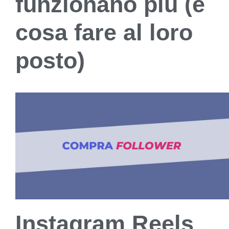
funzionano più (e
cosa fare al loro
posto)
Instagram Reels