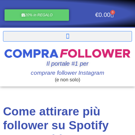
0
€
0.00
20% in REGALO
Il portale #1 per
comprare follower Instagram
(e non solo)
Come attirare più
follower su Spotify