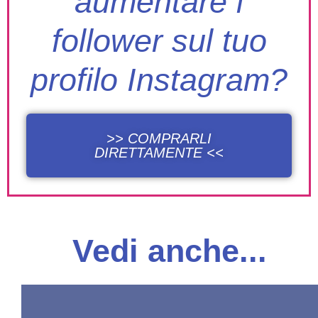
aumentare i
follower sul tuo
profilo Instagram?
>> COMPRARLI
DIRETTAMENTE <<
Vedi anche...