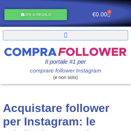
0
€
0.00
20% in REGALO
Il portale #1 per
comprare follower Instagram
(e non solo)
Acquistare follower
per Instagram: le