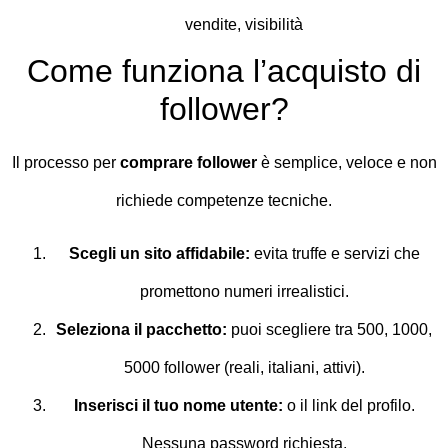
vendite, visibilità
Come funziona l’acquisto di
follower?
Il processo per
comprare follower
è semplice, veloce e non
richiede competenze tecniche.
Scegli un sito affidabile:
evita truffe e servizi che
promettono numeri irrealistici.
Seleziona il pacchetto:
puoi scegliere tra 500, 1000,
5000 follower (reali, italiani, attivi).
Inserisci il tuo nome utente:
o il link del profilo.
Nessuna password richiesta.