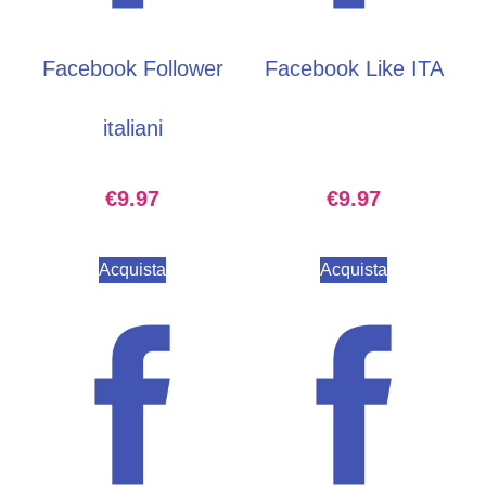
Facebook Follower
Facebook Like ITA
italiani
€
9.97
€
9.97
Acquista
Acquista