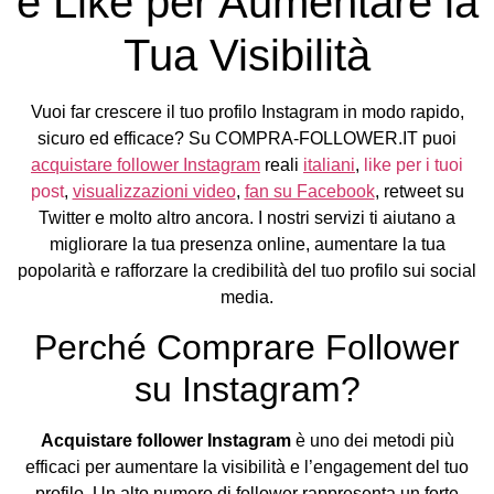
e Like per Aumentare la
Tua Visibilità
Vuoi far crescere il tuo profilo Instagram in modo rapido,
sicuro ed efficace? Su COMPRA-FOLLOWER.IT puoi
acquistare follower Instagram
reali
italiani
,
like per i tuoi
post
,
visualizzazioni video
,
fan su Facebook
, retweet su
Twitter e molto altro ancora. I nostri servizi ti aiutano a
migliorare la tua presenza online, aumentare la tua
popolarità e rafforzare la credibilità del tuo profilo sui social
media.
Perché Comprare Follower
su Instagram?
Acquistare follower Instagram
è uno dei metodi più
efficaci per aumentare la visibilità e l’engagement del tuo
profilo. Un alto numero di follower rappresenta un forte