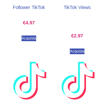
Follower TikTok
TikTok Views
€
4.97
€
2.97
Acquista
Acquista