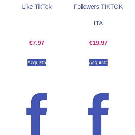
Like TikTok
Followers TIKTOK
ITA
€
7.97
€
19.97
Acquista
Acquista