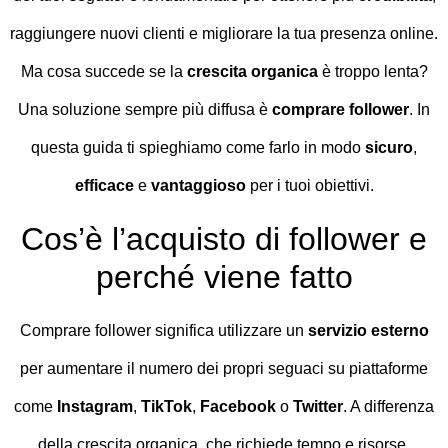
raggiungere nuovi clienti e migliorare la tua presenza online.
Ma cosa succede se la
crescita organica
è troppo lenta?
Una soluzione sempre più diffusa è
comprare follower
. In
questa guida ti spieghiamo come farlo in modo
sicuro
,
efficace
e
vantaggioso
per i tuoi obiettivi.
Cos’è l’acquisto di follower e
perché viene fatto
Comprare follower significa utilizzare un
servizio esterno
per aumentare il numero dei propri seguaci su piattaforme
come
Instagram
,
TikTok
,
Facebook
o
Twitter
. A differenza
della crescita organica, che richiede tempo e risorse,