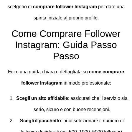
scelgono di
comprare follower Instagram
per dare una
spinta iniziale al proprio profilo.
Come Comprare Follower
Instagram: Guida Passo
Passo
Ecco una guida chiara e dettagliata su
come comprare
follower Instagram
in modo professionale:
Scegli un sito affidabile
: assicurati che il servizio sia
serio, sicuro e con buone recensioni.
Scegli il pacchetto
: puoi selezionare il numero di
follower desiderati (es. 500, 1000, 5000 follower).