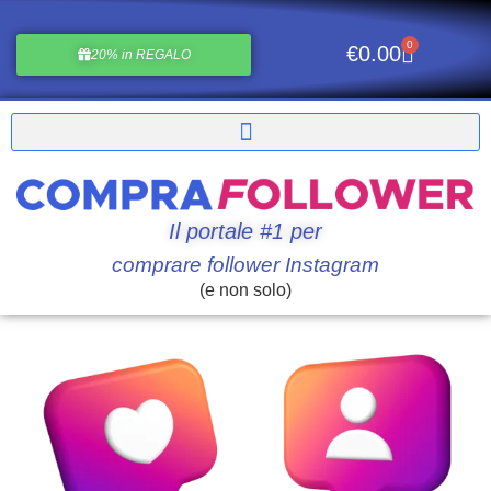
0
€
0.00
20% in REGALO
Il portale #1 per
comprare follower Instagram
(e non solo)