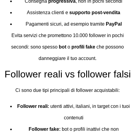
Consegna
progressiva
, non in pochi secondi
Assistenza clienti e
supporto post-vendita
Pagamenti sicuri, ad esempio tramite
PayPal
Evita servizi che promettono 10.000 follower in pochi
secondi: sono spesso
bot
o
profili fake
che possono
danneggiare il tuo account.
Follower reali vs follower falsi
Ci sono due tipi principali di follower acquistabili:
Follower reali:
utenti attivi, italiani, in target con i tuoi
contenuti
Follower fake:
bot o profili inattivi che non